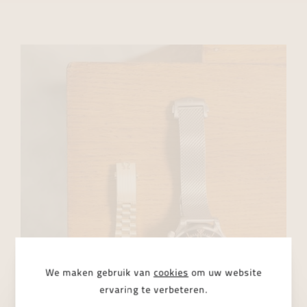
We maken gebruik van
cookies
om uw website
ervaring te verbeteren.