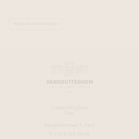
TERUG NAAR OVERZICHT
Vanhoutteghem
Time
Dampoortstraat 1, Gent
T.
+32 9 225 50 45