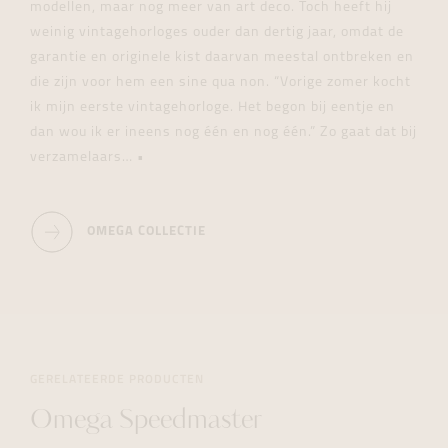
modellen, maar nog meer van art deco. Toch heeft hij
weinig vintagehorloges ouder dan dertig jaar, omdat de
garantie en originele kist daarvan meestal ontbreken en
die zijn voor hem een sine qua non. “Vorige zomer kocht
ik mijn eerste vintagehorloge. Het begon bij eentje en
dan wou ik er ineens nog één en nog één.” Zo gaat dat bij
verzamelaars… •
OMEGA COLLECTIE
GERELATEERDE PRODUCTEN
Omega Speedmaster