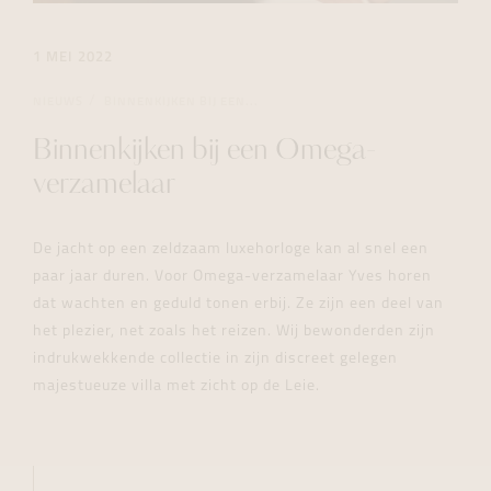
1 MEI 2022
NIEUWS
BINNENKIJKEN BIJ EEN...
Binnenkijken bij een Omega-
verzamelaar
De jacht op een zeldzaam luxehorloge kan al snel een
paar jaar duren. Voor Omega-verzamelaar Yves horen
dat wachten en geduld tonen erbij. Ze zijn een deel van
het plezier, net zoals het reizen. Wij bewonderden zijn
indrukwekkende collectie in zijn discreet gelegen
majestueuze villa met zicht op de Leie.