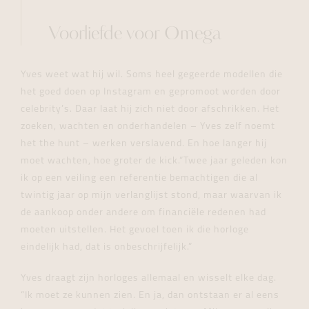
Voorliefde voor Omega
Yves weet wat hij wil. Soms heel gegeerde modellen die
het goed doen op Instagram en gepromoot worden door
celebrity’s. Daar laat hij zich niet door afschrikken. Het
zoeken, wachten en onderhandelen – Yves zelf noemt
het the hunt – werken verslavend. En hoe langer hij
moet wachten, hoe groter de kick.“Twee jaar geleden kon
ik op een veiling een referentie bemachtigen die al
twintig jaar op mijn verlanglijst stond, maar waarvan ik
de aankoop onder andere om financiële redenen had
moeten uitstellen. Het gevoel toen ik die horloge
eindelijk had, dat is onbeschrijfelijk.”
Yves draagt zijn horloges allemaal en wisselt elke dag.
“Ik moet ze kunnen zien. En ja, dan ontstaan er al eens