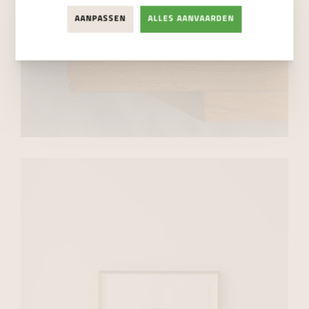
AANPASSEN
ALLES AANVAARDEN