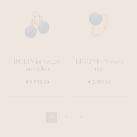
BIGLI Mini Sweety
BIGLI Mini Sweety
oorbellen
ring
€ 3.550,00
€ 2.950,00
1
2
3