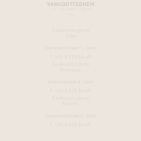
Vanhoutteghem
Time
Dampoortstraat 1, Gent
T.
+32 9 225 50 45
Vanhoutteghem
Boutique
Voldersstraat 6, Gent
T.
+32 9 225 50 45
Vanhoutteghem
Jewelry
Dampoortstraat 2, Gent
T.
+32 9 225 50 45