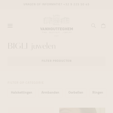
VRAGEN OF INFORMATIE?
+32 9 225 50 45
BIGLI juwelen
FILTER PRODUCTEN
FILTER OP CATEGORIE
Halskettingen
Armbanden
Oorbellen
Ringen