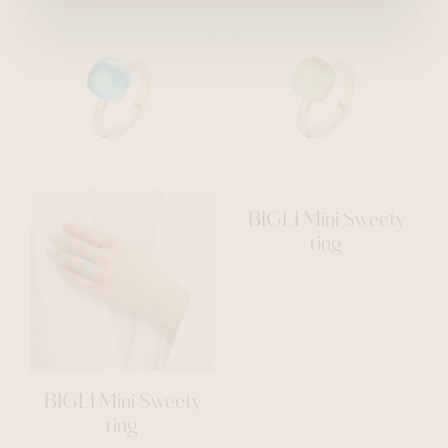
BIGLI Mini Sweety
ring
BIGLI Mini Sweety
ring