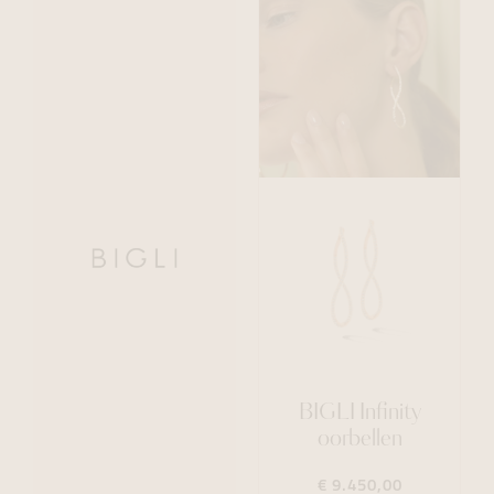
BIGLI Infinity
oorbellen
€ 9.450,00