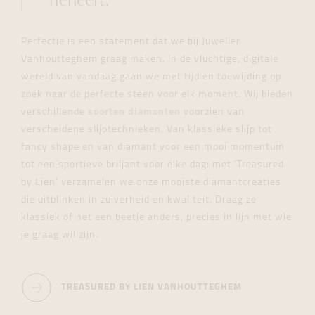
herleeft.
Perfectie is een statement dat we bij Juwelier
Vanhoutteghem graag maken. In de vluchtige, digitale
wereld van vandaag gaan we met tijd en toewijding op
zoek naar de perfecte steen voor elk moment. Wij bieden
verschillende
soorten diamanten
voorzien van
verscheidene slijptechnieken. Van klassieke slijp tot
fancy shape en van diamant voor een mooi momentum
tot een sportieve briljant voor elke dag: met
‘Treasured
by Lien’ verzamelen we onze mooiste diamantcreaties
die uitblinken in zuiverheid en kwaliteit. Draag ze
klassiek of net een beetje anders, precies in lijn met wie
je graag wil zijn.
TREASURED BY LIEN VANHOUTTEGHEM