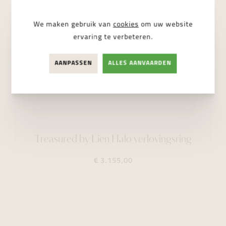
We maken gebruik van
cookies
om uw website
ervaring te verbeteren.
AANPASSEN
ALLES AANVAARDEN
Treasured by Lien Halo verlovingsring
€ 3.155,00