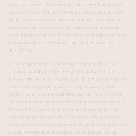
dat al wie de zaak binnenstapt 100% zeker kan zijn van
de echtheid van alle diamanten die worden aangeboden.
Nu de synthetische lab grown diamonds enkel nog via
labonderzoek te onderscheiden zijn van hun natuurlijke
tegenhangers, achtte HRD Antwerp de tijd rijp voor meer
transparantie en vertrouwen bij zowel de juwelier als
zijn klanten.
De overtuigde keuze voor Vanhoutteghem als eerste
ambassadeur kwam er vanwege de reputatie van de
juwelier als ‘Huis van Vertrouwen’. Er zijn steeds meer in
laboratoria gegroeide diamanten op de markt”, aldus
David Ziegler, commercieel directeur van HRD Antwerp.
“In een industrie waar zoveel afhangt van vertrouwen, is
het van het grootste belang dat dit door onze partners
gegarandeerd kan worden.” Geen steen die zo weet te
betoveren als een ruwe diamant. Wil je dus een bijzonder
juweel met een diamant kopen, reken dan gerust op