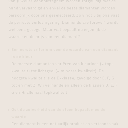
van Juwelier Vanhoutteghem worden zorgvuldig met de
hand vervaardigd en enkel de beste diamanten worden
persoonlijk door ons geselecteerd. Zo vindt u bij ons vast
de perfecte verlovingsring. Diamonds are forever’ wordt
wel eens gezegd. Maar wat bepaalt nu eigenlijk de
waarde en de prijs van een diamant?
Een eerste criterium voor de waarde van een diamant
is de kleur
De meeste diamanten variëren van kleurloos (= top-
kwaliteit) tot lichtgeel (= mindere kwaliteit). De
hoogste kwaliteit is de D-klasse, gevolgd door E, F, G
tot en met Z. Wij verhandelen alleen de klassen D, E, F,
G en H: allemaal topkwaliteit.
Ook de zuiverheid van de steen bepaalt mee de
waarde
Een diamant is een natuurlijk product en vertoont vaak