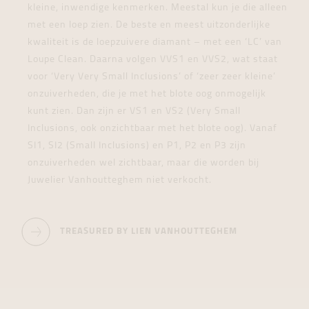
kleine, inwendige kenmerken. Meestal kun je die alleen
met een loep zien. De beste en meest uitzonderlijke
kwaliteit is de loepzuivere diamant – met een ‘LC’ van
Loupe Clean. Daarna volgen VVS1 en VVS2, wat staat
voor ‘Very Very Small Inclusions’ of ‘zeer zeer kleine’
onzuiverheden, die je met het blote oog onmogelijk
kunt zien. Dan zijn er VS1 en VS2 (Very Small
Inclusions, ook onzichtbaar met het blote oog). Vanaf
SI1, SI2 (Small Inclusions) en P1, P2 en P3 zijn
onzuiverheden wel zichtbaar, maar die worden bij
Juwelier Vanhoutteghem niet verkocht.
TREASURED BY LIEN VANHOUTTEGHEM