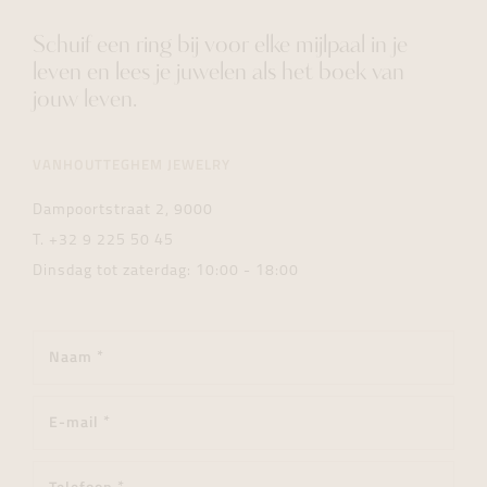
Schuif een ring bij voor elke mijlpaal in je
leven en lees je juwelen als het boek van
jouw leven.
VANHOUTTEGHEM JEWELRY
Dampoortstraat 2, 9000
T.
+32 9 225 50 45
Dinsdag tot zaterdag: 10:00 - 18:00