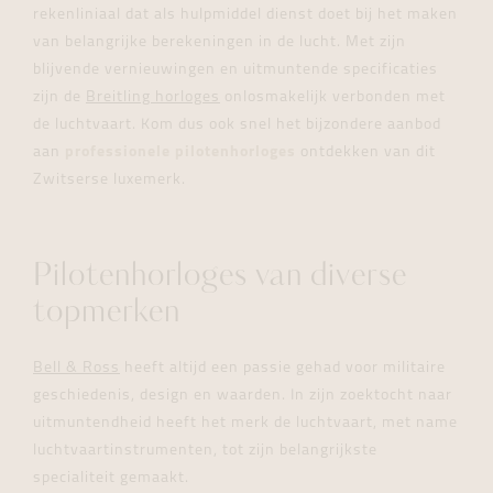
rekenliniaal dat als hulpmiddel dienst doet bij het maken
van belangrijke berekeningen in de lucht. Met zijn
blijvende vernieuwingen en uitmuntende specificaties
zijn de
Breitling horloges
onlosmakelijk verbonden met
de luchtvaart. Kom dus ook snel het bijzondere aanbod
aan
professionele pilotenhorloges
ontdekken van dit
Zwitserse luxemerk.
Pilotenhorloges van diverse
topmerken
Bell & Ross
heeft altijd een passie gehad voor militaire
geschiedenis, design en waarden. In zijn zoektocht naar
uitmuntendheid heeft het merk de luchtvaart, met name
luchtvaartinstrumenten, tot zijn belangrijkste
specialiteit gemaakt.