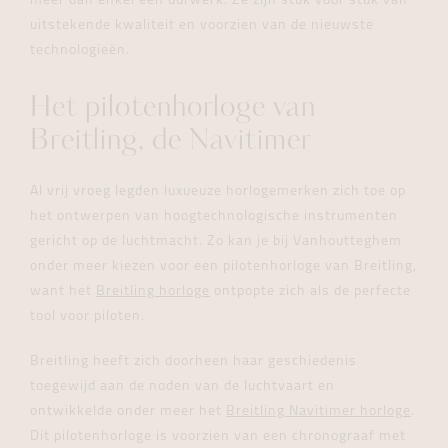
meer dan enkel een uurwerk. Ze zijn stuk voor stuk van
uitstekende kwaliteit en voorzien van de nieuwste
technologieën.
Het pilotenhorloge van
Breitling, de Navitimer
Al vrij vroeg legden luxueuze horlogemerken zich toe op
het ontwerpen van hoogtechnologische instrumenten
gericht op de luchtmacht. Zo kan je bij Vanhoutteghem
onder meer kiezen voor een pilotenhorloge van Breitling,
want het
Breitling horloge
ontpopte zich als de perfecte
tool voor piloten.
Breitling heeft zich doorheen haar geschiedenis
toegewijd aan de noden van de luchtvaart en
ontwikkelde onder meer het
Breitling Navitimer horloge
.
Dit pilotenhorloge is voorzien van een chronograaf met