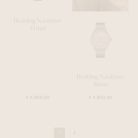
Breitling Navitimer
41mm
Breitling Navitimer
36mm
€ 9.850,00
€ 5.850,00
1
2