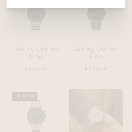
Breitling Navitimer
Breitling Navitimer
41mm
41mm
€ 6.050,00
€ 5.750,00
PRE-ORDER