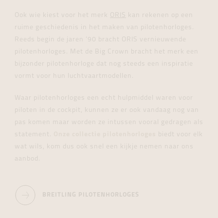
Ook wie kiest voor het merk
ORIS
kan rekenen op een
ruime geschiedenis in het maken van pilotenhorloges.
Reeds begin de jaren ’90 bracht ORIS vernieuwende
pilotenhorloges. Met de Big Crown bracht het merk een
bijzonder pilotenhorloge dat nog steeds een inspiratie
vormt voor hun luchtvaartmodellen.
Waar pilotenhorloges een echt hulpmiddel waren voor
piloten in de cockpit, kunnen ze er ook vandaag nog van
pas komen maar worden ze intussen vooral gedragen als
statement.
Onze collectie pilotenhorloges
biedt voor elk
wat wils, kom dus ook snel een kijkje nemen naar ons
aanbod.
BREITLING PILOTENHORLOGES