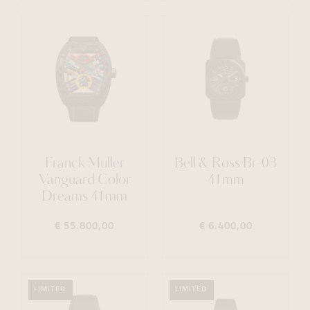
Franck Muller
Bell & Ross Br-03
Vanguard Color
41mm
Dreams 41mm
€ 55.800,00
€ 6.400,00
LIMITED
LIMITED