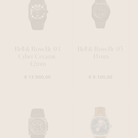
Bell & Ross Br-03
Bell & Ross Br-05
Cyber Ceramic
41mm
42mm
€ 13.900,00
€ 9.100,00