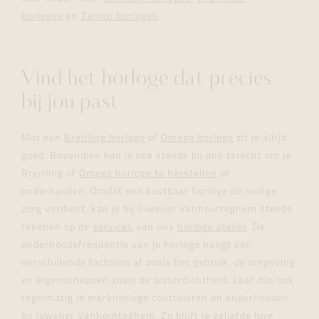
horloges
en
Zenith horloges
.
Vind het horloge dat precies
bij jou past
Met een
Breitling horloge
of
Omega horloge
zit je altijd
goed. Bovendien kan je ook steeds bij ons terecht om je
Breitling of
Omega horloge te herstellen
of
onderhouden. Omdat een kostbaar horloge de nodige
zorg verdient, kan je bij Juwelier Vanhoutteghem steeds
rekenen op de
services
van ons
horloge atelier
. De
onderhoudsfrequentie van je horloge hangt van
verschillende factoren af zoals het gebruik, de omgeving
en eigenschappen zoals de waterdichtheid. Laat dus ook
regelmatig je merkhorloge controleren en onderhouden
bij Juwelier Vanhoutteghem. Zo blijft je geliefde luxe