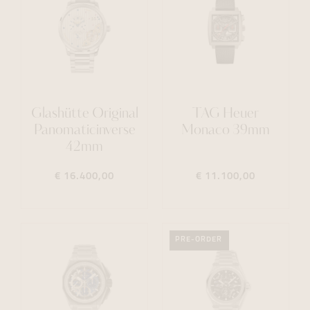
Glashütte Original
TAG Heuer
Panomaticinverse
Monaco 39mm
42mm
€ 16.400,00
€ 11.100,00
PRE-ORDER