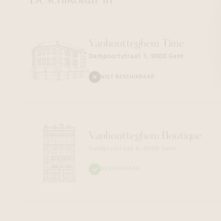
Beschikbaar in
Vanhoutteghem
Time
Dampoortstraat 1, 9000 Gent
NIET BESCHIKBAAR
Vanhoutteghem
Boutique
Voldersstraat 6, 9000 Gent
BESCHIKBAAR