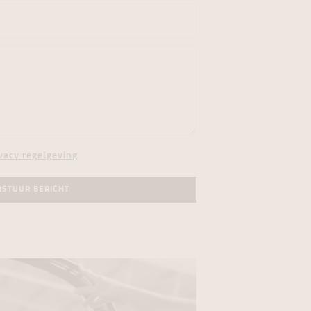
vacy regelgeving
RSTUUR BERICHT