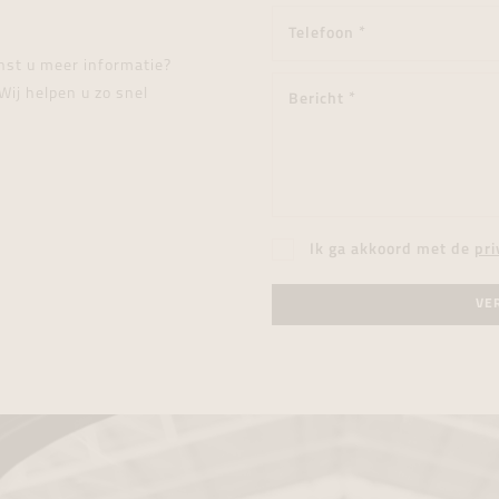
enst u meer informatie?
Wij helpen u zo snel
Ik ga akkoord met de
pri
VE