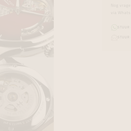
Nog vrage
via Whats
STUUR
STUUR 