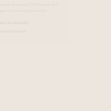
n over dit product? Contacteer ons
app of ons contactformulier.
 ONS OP WHATSAPP
ONS EEN BERICHT