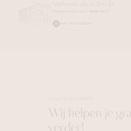
Vanhoutteghem
Jewelry
Dampoortstraat 2, 9000 Gent
NIET BESCHIKBAAR
STUUR ONS EEN BERICHT
Wij helpen je gr
verder!