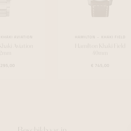
KHAKI AVIATION
HAMILTON
KHAKI FIELD
haki Aviation
Hamilton Khaki Field
2mm
40mm
.295,00
€ 745,00