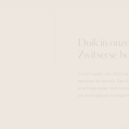
Duik in onz
Zwitserse ho
In het najaar van 2023 o
opnieuw de deuren. Een h
prachtige kader met conce
om prestigieuze horlogeri