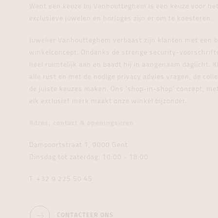
Want een keuze bij Vanhoutteghem is een keuze voor het
exclusieve juwelen en horloges zijn er om te koesteren.
Juwelier Vanhoutteghem verbaast zijn klanten met een b
winkelconcept. Ondanks de strenge security-voorschrift
heel ruimtelijk aan en baadt hij in aangenaam daglicht. 
alle rust en met de nodige privacy advies vragen, de col
de juiste keuzes maken. Ons ‘shop-in-shop’ concept, me
elk exclusief merk maakt onze winkel bijzonder.
Adres, contact & openingsuren
Dampoortstraat 1, 9000 Gent
Dinsdag tot zaterdag: 10:00 - 18:00
T. +32 9 225 50 45
CONTACTEER ONS