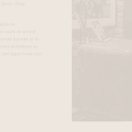
 leven. Onze
ijzonder
en voelt de winkel
Klanten kunnen er in
lecties ontdekken en
t een eigen hoek voor