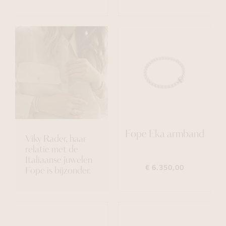
Fope Eka armband
Viky Rader, haar
relatie met de
Italiaanse juwelen
€ 6.350,00
Fope is bijzonder.