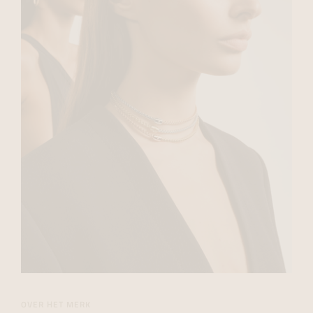
OVER HET MERK