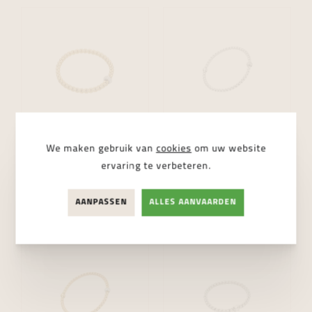
We maken gebruik van
cookies
om uw website
Fope Eka armband
Fope Eka armband
ervaring te verbeteren.
€ 7.410,00
€ 3.570,00
AANPASSEN
ALLES AANVAARDEN