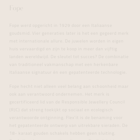
Fope
Fope werd opgericht in 1929 door een Italiaanse
goudsmid. Vier generaties later is het een gegeerd merk
met internationale allure. De juwelen worden in eigen
huis vervaardigd en zijn te koop in meer dan vijftig
landen wereldwijd. De sleutel tot succes? De combinatie
van traditioneel vakmanschap met een herkenbare
Italiaanse signatuur én een gepatenteerde technologie.
Fope hecht niet alleen veel belang aan schoonheid maar
ook aan verantwoord ondernemen. Het merk is
gecertificeerd lid van de Responsible Jewellery Council
(RJC) dat streng toekijkt op sociaal en ecologisch
verantwoorde ontginning. Flex’it is de benaming voor
het gepatenteerde ontwerp van uitrekbare sieraden. De
18- karaat gouden schakels hebben geen sluiting.