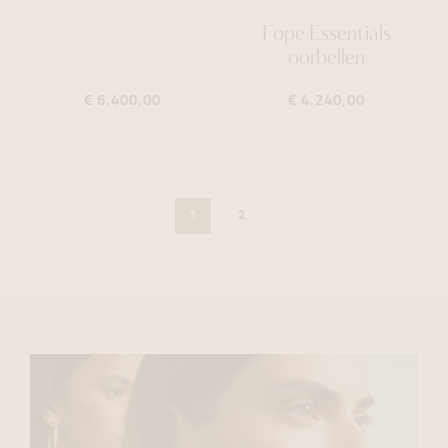
Fope Essentials
oorbellen
€ 6.400,00
€ 4.240,00
1
2