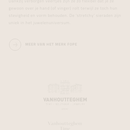
Dankzij verborgen veertjes zijn ze zo flexibel dat je ze
gewoon over je hand (of vinger) rolt terwijl ze toch hun
stevigheid en vorm behouden. De ‘stretchy’ sieraden zijn
uniek in het juwelenuniversum.
MEER VAN HET MERK FOPE
Vanhoutteghem
Time