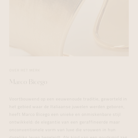
OVER HET MERK
Marco Bicego
Voortbouwend op een eeuwenoude traditie, geworteld in
het gebied waar de Italiaanse juwelen werden geboren,
heeft Marco Bicego een unieke en onmiskenbare stijl
ontwikkeld: de elegantie van een geraffineerde maar
onconventionele vorm van luxe die vrouwen in hun
dagelijks leven begeleidt. Als kind van een goudsmid zag