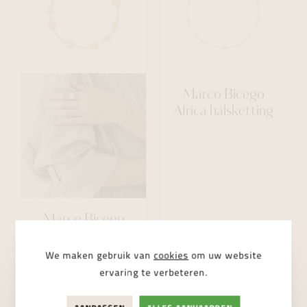
Marco Bicego
Africa halsketting
Marco Bicego
Africa armband
We maken gebruik van
cookies
om uw website
€ 2.500,00
€ 4.550,00
ervaring te verbeteren.