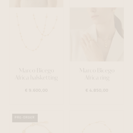
Marco Bicego
Marco Bicego
Africa halsketting
Africa ring
€ 9.600,00
€ 4.850,00
PRE-ORDER