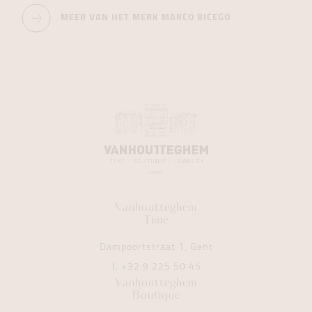
MEER VAN HET MERK MARCO BICEGO
Vanhoutteghem
Time
Dampoortstraat 1, Gent
T.
+32 9 225 50 45
Vanhoutteghem
Boutique