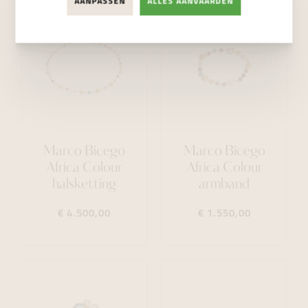
AANPASSEN
ALLES AANVAARDEN
Marco Bicego
Marco Bicego
Africa Colour
Africa Colour
halsketting
armband
€ 4.500,00
€ 1.550,00