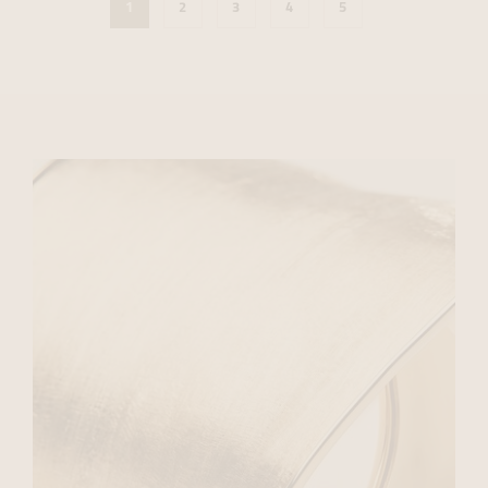
1
2
3
4
5