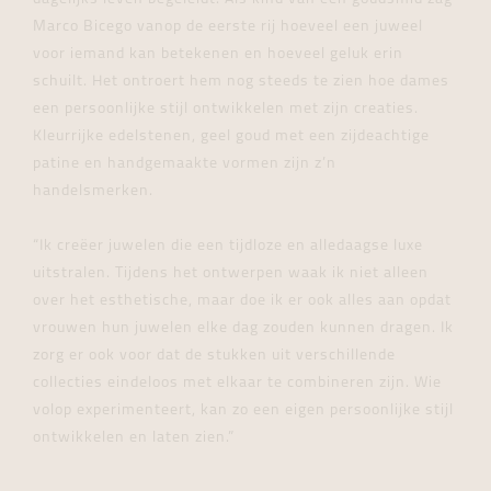
Marco Bicego vanop de eerste rij hoeveel een juweel
voor iemand kan betekenen en hoeveel geluk erin
schuilt. Het ontroert hem nog steeds te zien hoe dames
een persoonlijke stijl ontwikkelen met zijn creaties.
Kleurrijke edelstenen, geel goud met een zijdeachtige
patine en handgemaakte vormen zijn z’n
handelsmerken.
“Ik creëer juwelen die een tijdloze en alledaagse luxe
uitstralen. Tijdens het ontwerpen waak ik niet alleen
over het esthetische, maar doe ik er ook alles aan opdat
vrouwen hun juwelen elke dag zouden kunnen dragen. Ik
zorg er ook voor dat de stukken uit verschillende
collecties eindeloos met elkaar te combineren zijn. Wie
volop experimenteert, kan zo een eigen persoonlijke stijl
ontwikkelen en laten zien.”