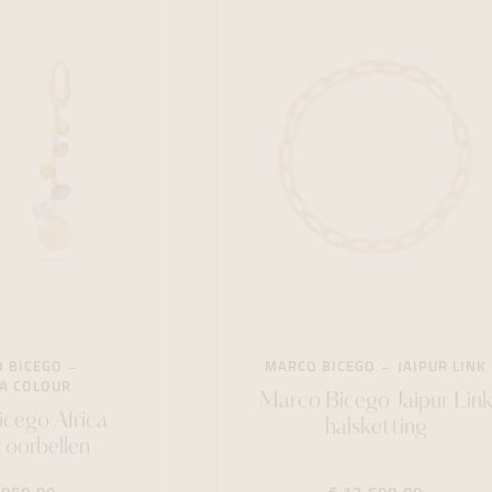
 BICEGO
MARCO BICEGO
JAIPUR LINK
A COLOUR
Marco Bicego Jaipur Lin
cego Africa
halsketting
 oorbellen