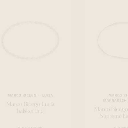
MARCO BICEGO
LUCIA
MARCO BI
MARRAKECH
Marco Bicego Lucia
Marco Bicego
halsketting
Supreme ha