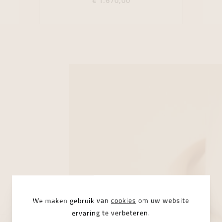
€ 1.670,00
We maken gebruik van
cookies
om uw website
ervaring te verbeteren.