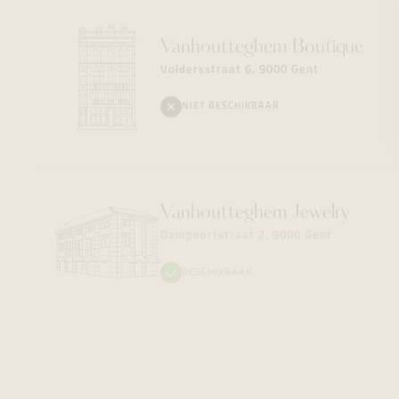
Vanhoutteghem
Boutique
Voldersstraat 6, 9000 Gent
NIET BESCHIKBAAR
Vanhoutteghem
Jewelry
Dampoortstraat 2, 9000 Gent
BESCHIKBAAR