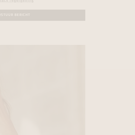
vacy regelgeving
RSTUUR BERICHT