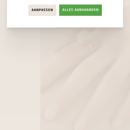
AANPASSEN
ALLES AANVAARDEN