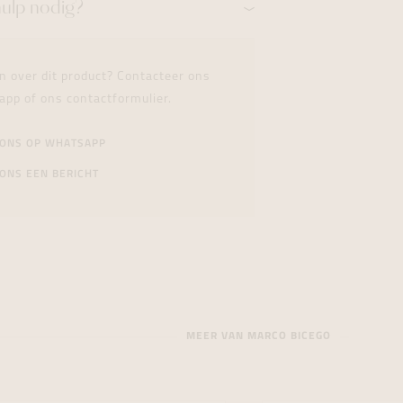
hulp nodig?
n over dit product? Contacteer ons
app of ons contactformulier.
 ONS OP WHATSAPP
ONS EEN BERICHT
MEER VAN MARCO BICEGO