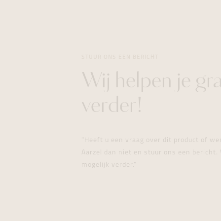
STUUR ONS EEN BERICHT
Wij helpen je gr
verder!
"Heeft u een vraag over dit product of w
Aarzel dan niet en stuur ons een bericht. 
mogelijk verder."