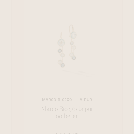
MARCO BICEGO
JAIPUR
k
Marco Bicego Jaipur
oorbellen