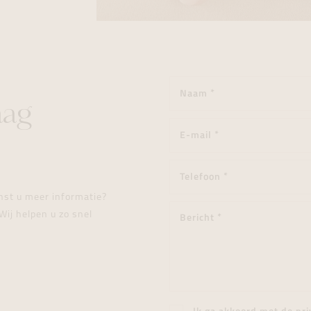
aag
enst u meer informatie?
Wij helpen u zo snel