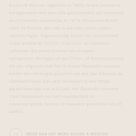
Baume & Mercier, opgericht in 1830, is een Zwitserse
horlogemaker met een rijke geschiedenis van innovatie
en technische excellentie. In 1973 introduceerde het
merk de Riviera, een van 's werelds eerste stalen
sporthorloges. Tegenwoordig omvat het assortiment
onder andere de Clifton-, Classima- en Hampton-
collecties, die zowel mannen als vrouwen
aanspreken. Horloges uit de Clifton- of Riviera-collectie
die zijn uitgerust met het in-house Baumatic-uurwerk
bieden een verlengde garantie van zes jaar bovenop de
standaard twee jaar, wat resulteert in een totale
garantieperiode van acht jaar. Het Baumatic-uurwerk
staat bekend om zijn betrouwbaarheid en
nauwkeurigheid, dankzij de nieuwste generatie van dit
kaliber.
MEER VAN HET MERK BAUME & MERCIER