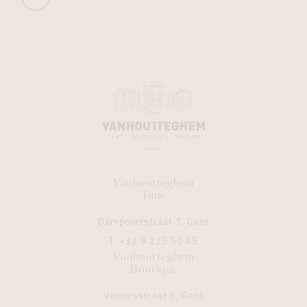
Vanhoutteghem
Time
Dampoortstraat 1, Gent
T.
+32 9 225 50 45
Vanhoutteghem
Boutique
Voldersstraat 6, Gent