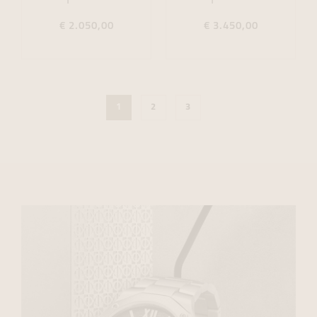
€ 2.050,00
€ 3.450,00
1
2
3