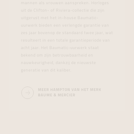
mannen als vrouwen aanspreken. Horloges
uit de Clifton- of Riviera-collectie die zijn
uitgerust met het in-house Baumatic-
uurwerk bieden een verlengde garantie van
zes jaar bovenop de standaard twee jaar, wat
resulteert in een totale garantieperiode van
acht jaar. Het Baumatic-uurwerk staat
bekend om zijn betrouwbaarheid en
nauwkeurigheid, dankzij de nieuwste
generatie van dit kaliber.
MEER HAMPTON VAN HET MERK
BAUME & MERCIER