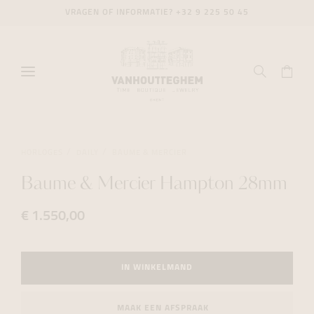
VRAGEN OF INFORMATIE?
+32 9 225 50 45
HORLOGES
DAILY
BAUME & MERCIER
Baume & Mercier Hampton 28mm
€ 1.550,00
IN WINKELMAND
MAAK EEN AFSPRAAK