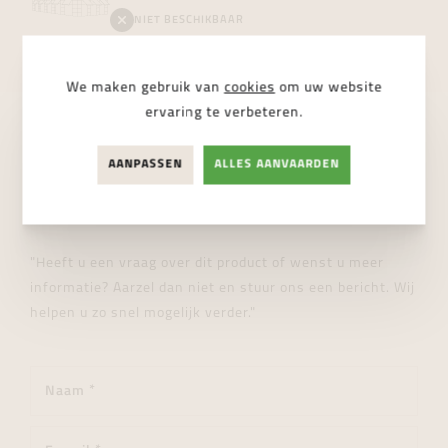
NIET BESCHIKBAAR
We maken gebruik van
cookies
om uw website
ervaring te verbeteren.
STUUR ONS EEN BERICHT
AANPASSEN
ALLES AANVAARDEN
Wij helpen je graag verder!
"Heeft u een vraag over dit product of wenst u meer
informatie? Aarzel dan niet en stuur ons een bericht. Wij
helpen u zo snel mogelijk verder."