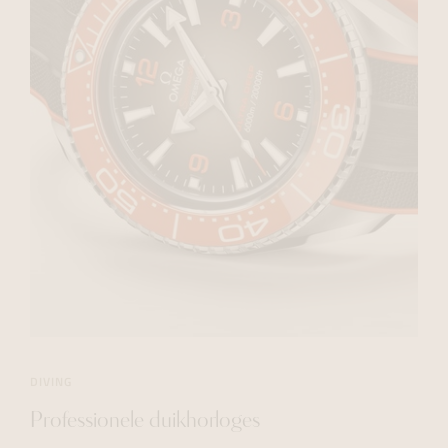
DIVING
Professionele duikhorloges