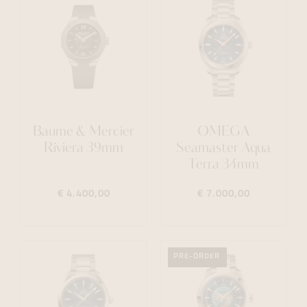
Baume & Mercier
OMEGA
Riviera 39mm
Seamaster Aqua
Terra 34mm
€ 4.400,00
€ 7.000,00
PRE-ORDER