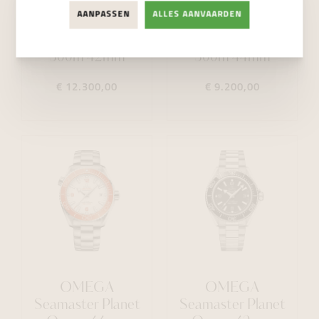
AANPASSEN
ALLES AANVAARDEN
OMEGA
OMEGA
Seamaster Diver
Seamaster Diver
300m 42mm
300m 44mm
€ 12.300,00
€ 9.200,00
OMEGA
OMEGA
Seamaster Planet
Seamaster Planet