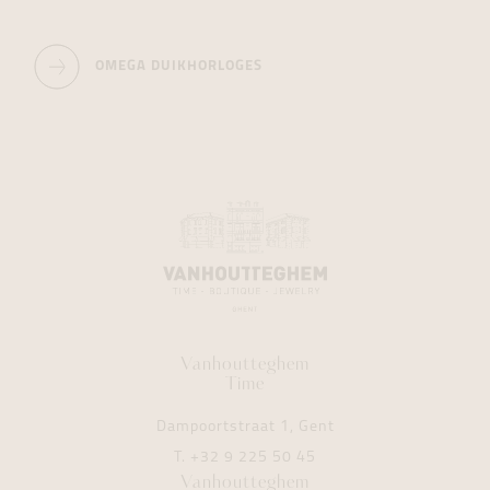
OMEGA DUIKHORLOGES
Vanhoutteghem
Time
Dampoortstraat 1, Gent
T.
+32 9 225 50 45
Vanhoutteghem