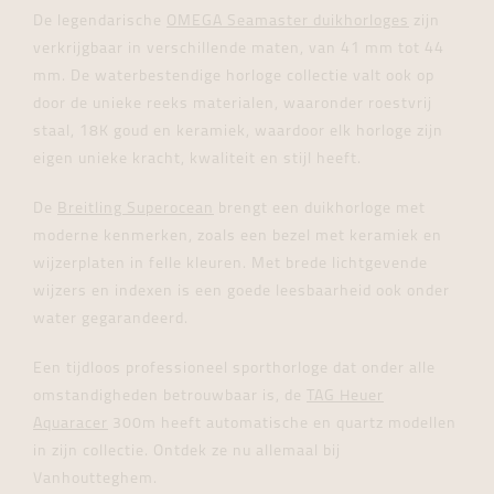
De legendarische
OMEGA Seamaster duikhorloges
zijn
verkrijgbaar in verschillende maten, van 41 mm tot 44
mm. De waterbestendige horloge collectie valt ook op
door de unieke reeks materialen, waaronder roestvrij
staal, 18K goud en keramiek, waardoor elk horloge zijn
eigen unieke kracht, kwaliteit en stijl heeft.
De
Breitling Superocean
brengt een duikhorloge met
moderne kenmerken, zoals een bezel met keramiek en
wijzerplaten in felle kleuren. Met brede lichtgevende
wijzers en indexen is een goede leesbaarheid ook onder
water gegarandeerd.
Een tijdloos professioneel sporthorloge dat onder alle
omstandigheden betrouwbaar is, de
TAG Heuer
Aquaracer
300m heeft automatische en quartz modellen
in zijn collectie. Ontdek ze nu allemaal bij
Vanhoutteghem.