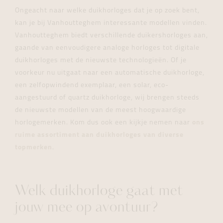
Ongeacht naar welke duikhorloges dat je op zoek bent,
kan je bij Vanhoutteghem interessante modellen vinden.
Vanhoutteghem biedt verschillende duikershorloges aan,
gaande van eenvoudigere analoge horloges tot digitale
duikhorloges met de nieuwste technologieën. Of je
voorkeur nu uitgaat naar een automatische duikhorloge,
een zelfopwindend exemplaar, een solar, eco-
aangestuurd of quartz duikhorloge, wij brengen steeds
de nieuwste modellen van de meest hoogwaardige
horlogemerken. Kom dus ook een kijkje nemen naar
ons
ruime assortiment aan duikhorloges van diverse
topmerken
.
Welk duikhorloge gaat met
jouw mee op avontuur?