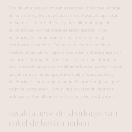
Een duikhorloge vormt een essentieel onderdeel voor je
duikuitrusting. Betrouwbare en kwalitatieve apparatuur
is dan ook essentieel als je gaat duiken. Aan goede
duikhorloges worden strenge eisen gesteld. Onze
duikhorloges zijn daarom steevast van de nodige
certificaten voorzien. Om aan alle eisen te voldoen,
hebben onze duikhorloges onder meer dikkere glazen en
zwaardere horlogekasten. Voor de beste duikhorloges
kan je steeds op Vanhoutteghem rekenen. Verder bieden
ze ook verschillende specifieke duikfuncties zodat je
duikhorloge een handig hulpmiddel vormt en je veiligheid
helpt te verzekeren. Kom er dus ook een duikhorloge
uitkiezen dat je alle informatie biedt die jij wil weten.
Kwalitatieve duikhorloges van
enkel de beste merken