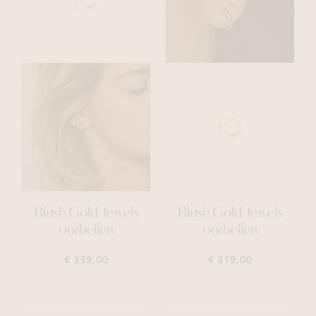
Blush Gold Jewels
Blush Gold Jewels
oorbellen
oorbellen
€ 339,00
€ 319,00