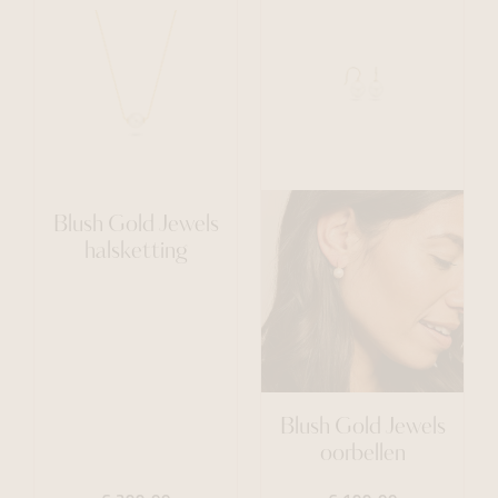
Blush Gold Jewels
halsketting
Blush Gold Jewels
oorbellen