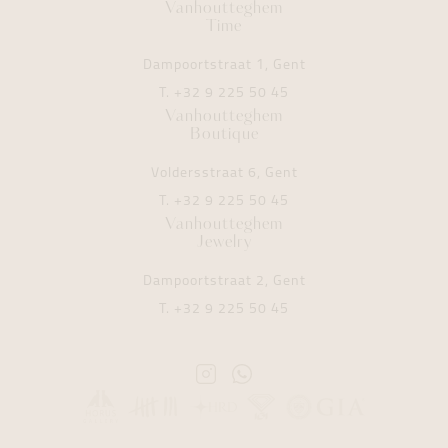
Vanhoutteghem
Time
Dampoortstraat 1, Gent
T.
+32 9 225 50 45
Vanhoutteghem
Boutique
Voldersstraat 6, Gent
T.
+32 9 225 50 45
Vanhoutteghem
Jewelry
Dampoortstraat 2, Gent
T.
+32 9 225 50 45
Instagram
Whatsapp
Vanhoutteghem
Vanhoutteghem