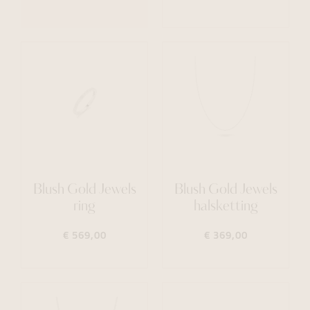
Blush Gold Jewels
Blush Gold Jewels
ring
halsketting
€ 569,00
€ 369,00