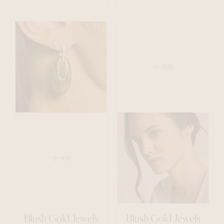
Blush Gold Jewels
Blush Gold Jewels