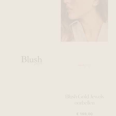
Blush Gold Jewels
oorbellen
€ 169,00