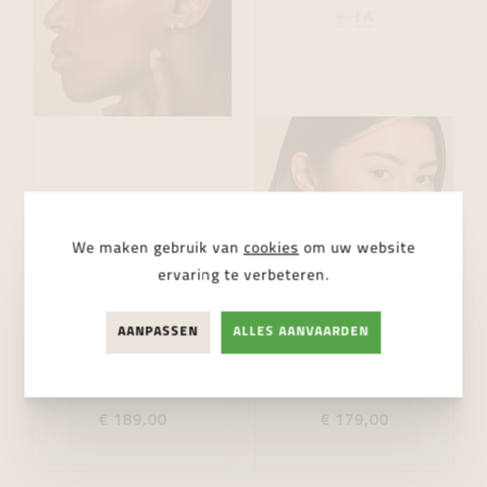
We maken gebruik van
cookies
om uw website
ervaring te verbeteren.
AANPASSEN
ALLES AANVAARDEN
Blush Gold Jewels
Blush Gold Jewels
oorbellen
oorbellen
€ 189,00
€ 179,00