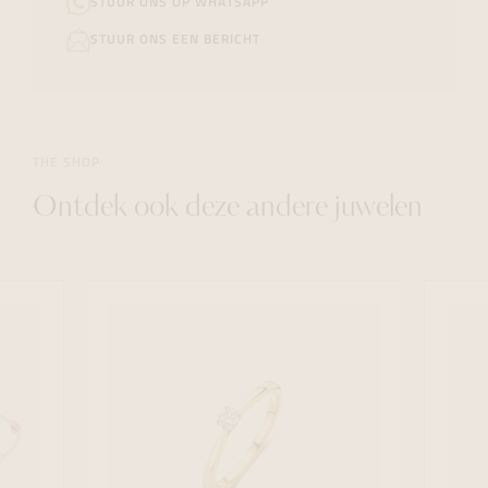
STUUR ONS OP WHATSAPP
STUUR ONS EEN BERICHT
THE SHOP
Ontdek ook deze andere juwelen