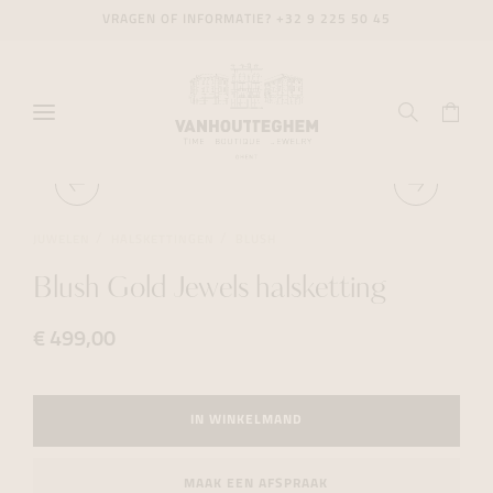
VRAGEN OF INFORMATIE?
+32 9 225 50 45
JUWELEN
HALSKETTINGEN
BLUSH
Blush Gold Jewels halsketting
€ 499,00
IN WINKELMAND
MAAK EEN AFSPRAAK