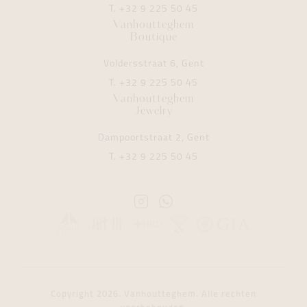
T.
+32 9 225 50 45
Vanhoutteghem
Boutique
Voldersstraat 6, Gent
T.
+32 9 225 50 45
Vanhoutteghem
Jewelry
Dampoortstraat 2, Gent
T.
+32 9 225 50 45
Instagram
Whatsapp
Vanhoutteghem
Vanhoutteghem
Copyright 2026. Vanhoutteghem. Alle rechten