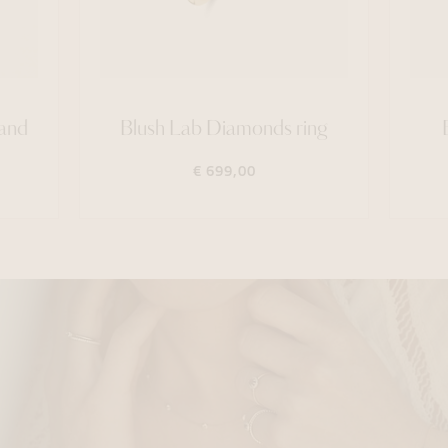
band
Blush Lab Diamonds ring
€ 699,00