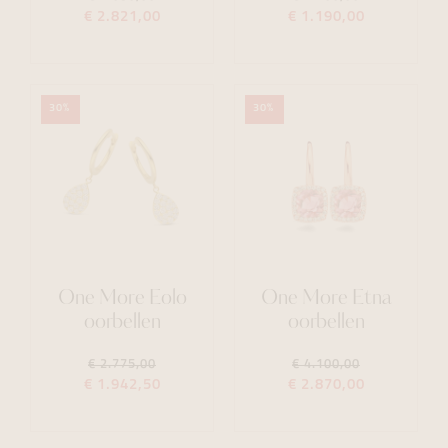
€ 2.821,00
€ 1.190,00
30%
30%
One More Eolo
One More Etna
oorbellen
oorbellen
€ 2.775,00
€ 4.100,00
€ 1.942,50
€ 2.870,00