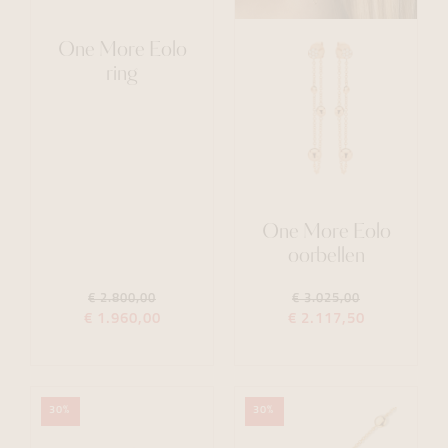
One More Eolo
ring
One More Eolo
oorbellen
€ 2.800,00
€ 3.025,00
€ 1.960,00
€ 2.117,50
30%
30%