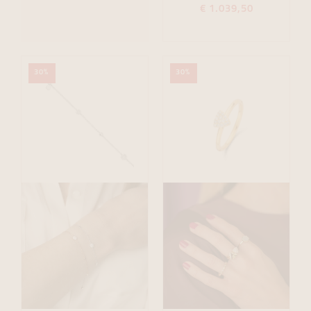
€ 1.039,50
30%
30%