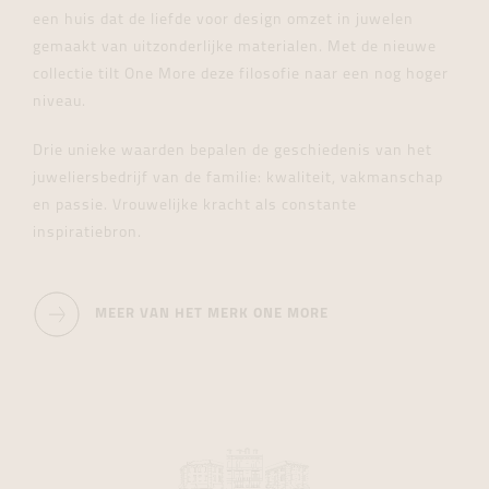
een huis dat de liefde voor design omzet in juwelen
gemaakt van uitzonderlijke materialen. Met de nieuwe
collectie tilt One More deze filosofie naar een nog hoger
niveau.
Drie unieke waarden bepalen de geschiedenis van het
juweliersbedrijf van de familie: kwaliteit, vakmanschap
en passie. Vrouwelijke kracht als constante
inspiratiebron.
MEER VAN HET MERK ONE MORE