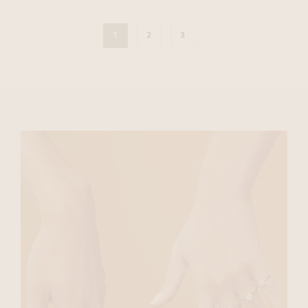
1
2
3