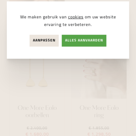
We maken gebruik van
cookies
om uw website
ervaring te verbeteren.
AANPASSEN
ALLES AANVAARDEN
One More Eolo
One More Eolo
oorbellen
ring
€ 2.400,00
€ 1.855,00
€ 1.680,00
€ 1.298,50