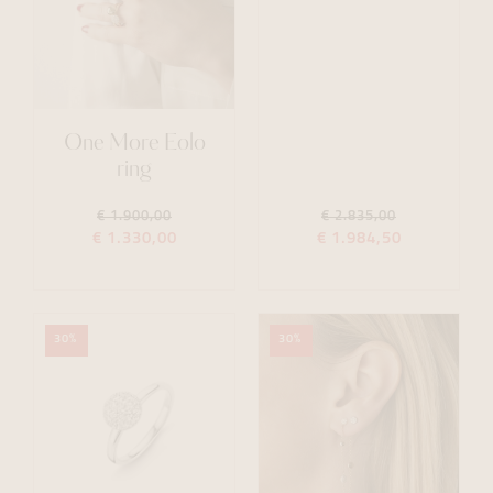
One More Eolo
ring
€ 1.900,00
€ 2.835,00
€ 1.330,00
€ 1.984,50
30%
30%