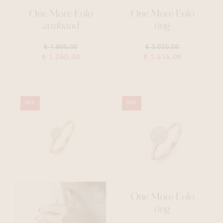
One More Eolo
One More Eolo
armband
ring
€ 1.800,00
€ 2.020,00
€ 1.260,00
€ 1.414,00
30%
30%
One More Eolo
ring