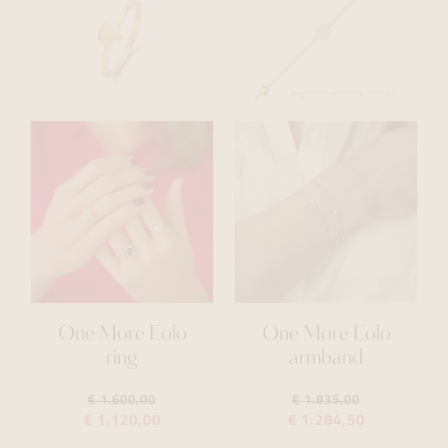
One More Eolo
One More Eolo
ring
armband
€ 1.600,00
€ 1.835,00
€ 1.120,00
€ 1.284,50