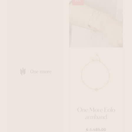
30%
One More Eolo
armband
€ 1.485,00