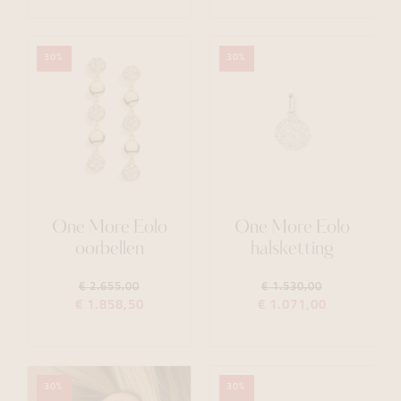
30%
30%
One More Eolo
One More Eolo
oorbellen
halsketting
€ 2.655,00
€ 1.530,00
€ 1.858,50
€ 1.071,00
30%
30%