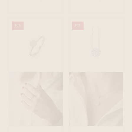
30%
30%