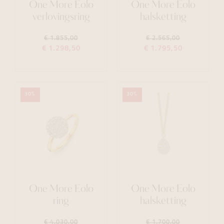
One More Eolo
One More Eolo
verlovingsring
halsketting
€ 1.855,00
€ 2.565,00
€ 1.298,50
€ 1.795,50
30%
30%
One More Eolo
One More Eolo
ring
halsketting
€ 4.030,00
€ 1.700,00