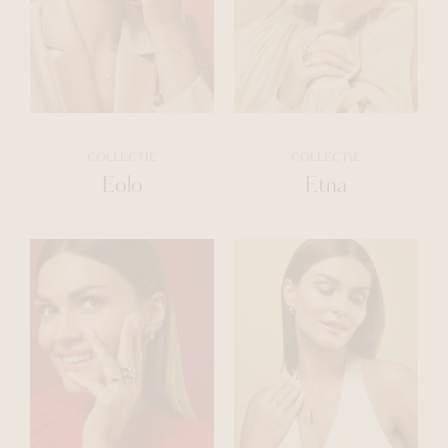
COLLECTIE
COLLECTIE
Eolo
Etna