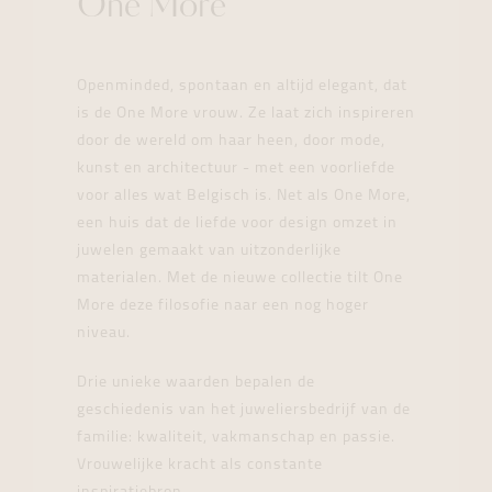
One More
Openminded, spontaan en altijd elegant, dat
is de One More vrouw. Ze laat zich inspireren
door de wereld om haar heen, door mode,
kunst en architectuur - met een voorliefde
voor alles wat Belgisch is. Net als One More,
een huis dat de liefde voor design omzet in
juwelen gemaakt van uitzonderlijke
materialen. Met de nieuwe collectie tilt One
More deze filosofie naar een nog hoger
niveau.
Drie unieke waarden bepalen de
geschiedenis van het juweliersbedrijf van de
familie: kwaliteit, vakmanschap en passie.
Vrouwelijke kracht als constante