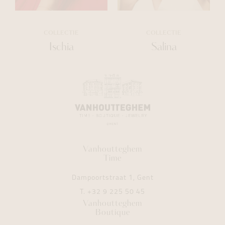
COLLECTIE
COLLECTIE
Ischia
Salina
Vanhoutteghem
Time
Dampoortstraat 1, Gent
T.
+32 9 225 50 45
Vanhoutteghem
Boutique