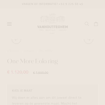
VRAGEN OF INFORMATIE?
+32 9 225 50 45
JUWELEN
RINGEN
ONE MORE
One More Eolo ring
€ 1.120,00
€ 1.600,00
KIES JE MAAT
Wij doen er alles aan om dit juweel direct te
leveren op de gewenste maat. Mocht het