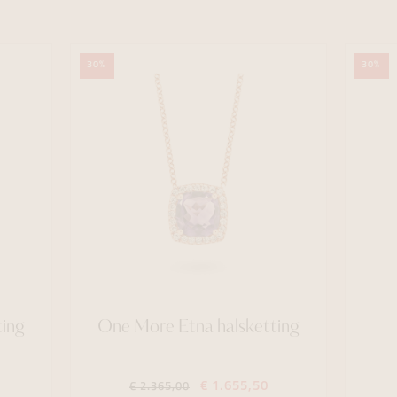
30%
30%
ting
One More Etna halsketting
€ 1.655,50
€ 2.365,00