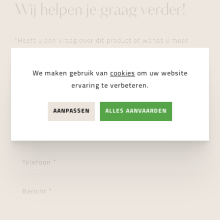
Wij helpen je graag verder!
"Heeft u een vraag over dit product of wenst u meer
informatie? Aarzel dan niet en stuur ons een bericht. Wij
helpen u zo snel mogelijk verder."
We maken gebruik van
cookies
om uw website
ervaring te verbeteren.
AANPASSEN
ALLES AANVAARDEN