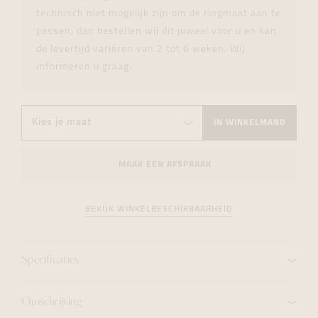
technisch niet mogelijk zijn om de ringmaat aan te
passen, dan bestellen wij dit juweel voor u en kan
de levertijd variëren van 2 tot 6 weken. Wij
informeren u graag.
IN WINKELMAND
MAAK EEN AFSPRAAK
BEKIJK WINKELBESCHIKBAARHEID
Specificaties
Omschrijving