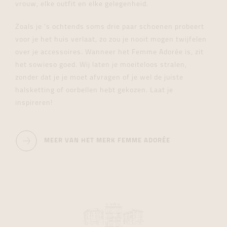
vrouw, elke outfit en elke gelegenheid.
Zoals je ’s ochtends soms drie paar schoenen probeert
voor je het huis verlaat, zo zou je nooit mogen twijfelen
over je accessoires. Wanneer het Femme Adorée is, zit
het sowieso goed. Wij laten je moeiteloos stralen,
zonder dat je je moet afvragen of je wel de juiste
halsketting of oorbellen hebt gekozen. Laat je
inspireren!
MEER VAN HET MERK FEMME ADORÉE