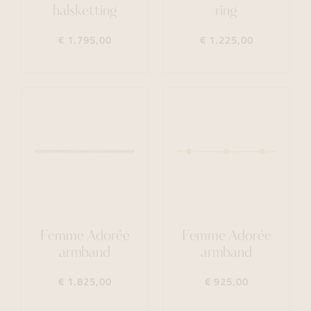
halsketting
ring
€ 1.795,00
€ 1.225,00
Femme Adorée
Femme Adorée
armband
armband
€ 1.825,00
€ 925,00