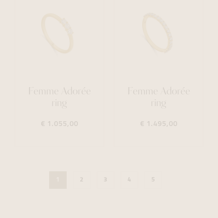
Femme Adorée
Femme Adorée
ring
ring
€ 1.055,00
€ 1.495,00
1
2
3
4
5