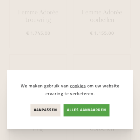
Femme Adorée
Femme Adorée
trouwring
oorbellen
€ 1.745,00
€ 1.155,00
We maken gebruik van
cookies
om uw website
ervaring te verbeteren.
AANPASSEN
ALLES AANVAARDEN
Femme Adorée
Femme Adorée
ring
oorbellen