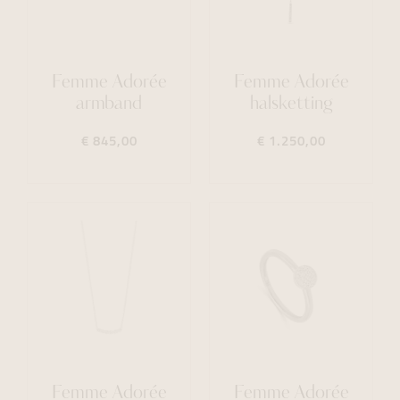
Femme Adorée
Femme Adorée
armband
halsketting
€ 845,00
€ 1.250,00
Femme Adorée
Femme Adorée