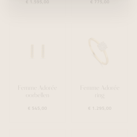
€ 1.595,00
€ 775,00
Femme Adorée
Femme Adorée
oorbellen
ring
€ 545,00
€ 1.295,00