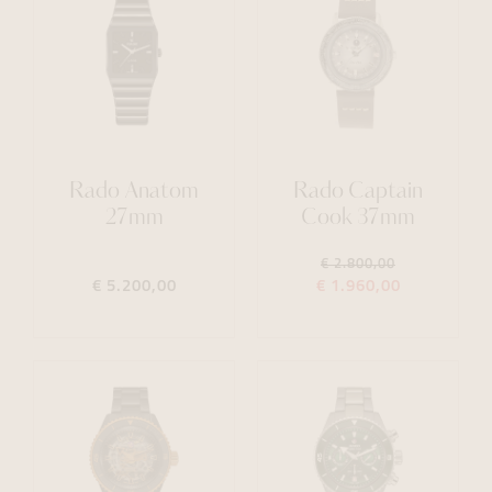
Rado Anatom
Rado Captain
27mm
Cook 37mm
€ 2.800,00
€ 5.200,00
€ 1.960,00