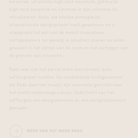
keramiek, ultralichte high-tech keramiek, gekleurde
high-tech keramiek en Ceramos in zijn collecties te
introduceren. Rado, die talrijke prestigieuze
internationale designprijzen heeft gewonnen en is
uitgegroeid tot een van de meest innovatieve
horlogemakers ter wereld, is altijd een pionier en leider
geweest in het zetten van de norm en het verleggen van
de grenzen van innovatie.
Rado was ook het eerste merk dat convexe, bolle
saffierglazen maakte. De overbekende horlogevormen
die Rado daarmee maakt, zijn uitermate geschikt voor
het snelle hedendaagse leven. Rado heeft van het
saffierglas een designelement en een designstatement
gemaakt.
MEER VAN HET MERK RADO