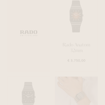
Rado Anatom
32mm
€ 3.750,00