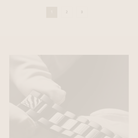
1
2
3