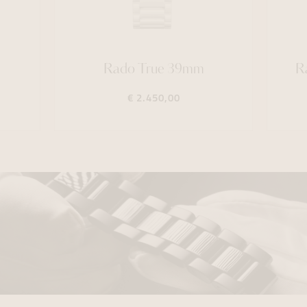
Rado True 39mm
R
€ 2.450,00