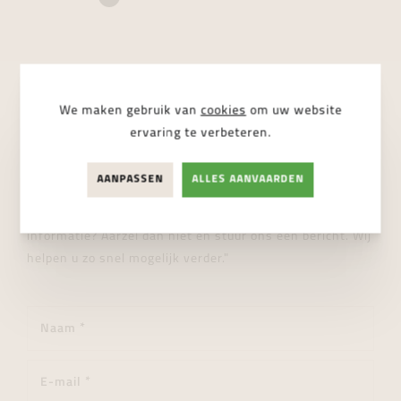
We maken gebruik van
cookies
om uw website
STUUR ONS EEN BERICHT
ervaring te verbeteren.
Wij helpen je graag verder!
AANPASSEN
ALLES AANVAARDEN
"Heeft u een vraag over dit product of wenst u meer
informatie? Aarzel dan niet en stuur ons een bericht. Wij
helpen u zo snel mogelijk verder."