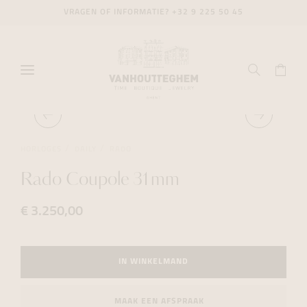
VRAGEN OF INFORMATIE?
+32 9 225 50 45
HORLOGES
DAILY
RADO
Rado Coupole 31mm
€ 3.250,00
IN WINKELMAND
MAAK EEN AFSPRAAK