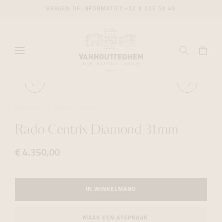
VRAGEN OF INFORMATIE?
+32 9 225 50 45
HORLOGES
DRESS
RADO
Rado Centrix Diamond 31mm
€ 4.350,00
IN WINKELMAND
MAAK EEN AFSPRAAK