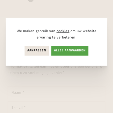
We maken gebruik van
cookies
om uw website
STUUR ONS EEN BERICHT
ervaring te verbeteren.
Wij helpen je graag verder!
AANPASSEN
ALLES AANVAARDEN
"Heeft u een vraag over dit product of wenst u meer
informatie? Aarzel dan niet en stuur ons een bericht. Wij
helpen u zo snel mogelijk verder."