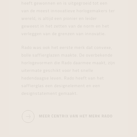
heeft gewonnen en is uitgegroeid tot een
van de meest innovatieve horlogemakers ter
wereld, is altijd een pionier en leider
geweest in het zetten van de norm en het
verleggen van de grenzen van innovatie.
Rado was ook het eerste merk dat convexe,
bolle saffierglazen maakte. De overbekende
horlogevormen die Rado daarmee maakt, zijn
uitermate geschikt voor het snelle
hedendaagse leven. Rado heeft van het
saffierglas een designelement en een
designstatement gemaakt.
MEER CENTRIX VAN HET MERK RADO