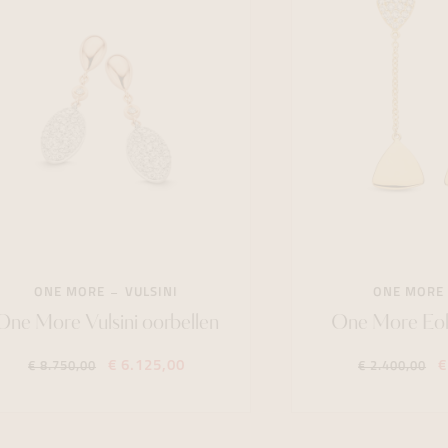
ONE MORE
VULSINI
ONE MORE
One More Vulsini oorbellen
One More Eol
€ 6.125,00
€
€ 8.750,00
€ 2.400,00