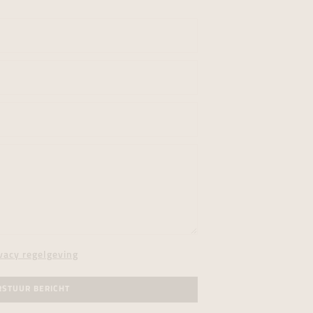
vacy regelgeving
RSTUUR BERICHT