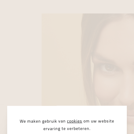
We maken gebruik van
cookies
om uw website
ervaring te verbeteren.