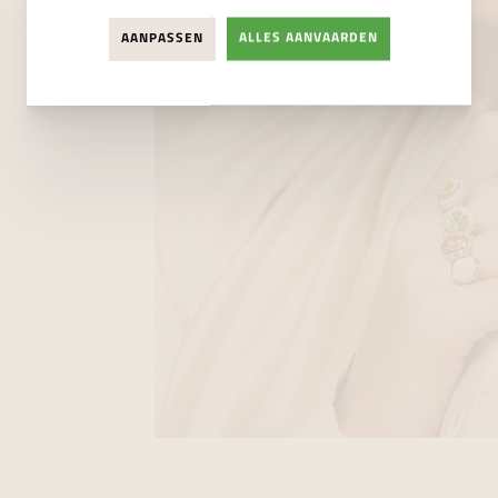
AANPASSEN
ALLES AANVAARDEN