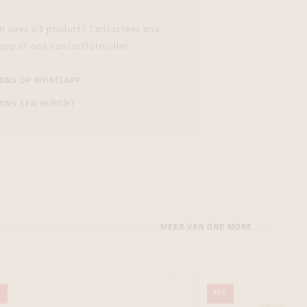
n over dit product? Contacteer ons
app of ons contactformulier.
 ONS OP WHATSAPP
ONS EEN BERICHT
MEER VAN ONE MORE
%
30%