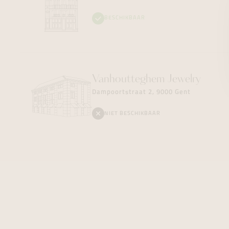
BESCHIKBAAR
Vanhoutteghem
Jewelry
Dampoortstraat 2, 9000 Gent
NIET BESCHIKBAAR