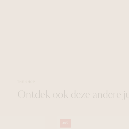
THE SHOP
Ontdek ook deze andere j
30%