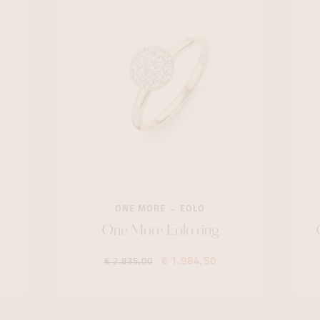
ONE MORE
EOLO
One More Eolo ring
€ 1.984,50
€ 2.835,00