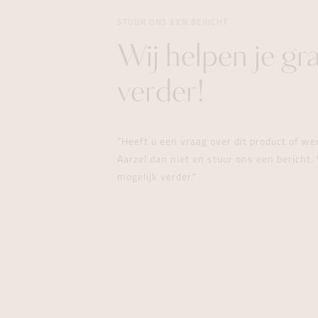
STUUR ONS EEN BERICHT
Wij helpen je gr
verder!
"Heeft u een vraag over dit product of w
Aarzel dan niet en stuur ons een bericht. 
mogelijk verder."