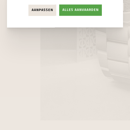
AANPASSEN
ALLES AANVAARDEN