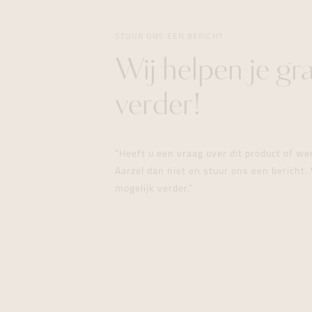
STUUR ONS EEN BERICHT
Wij helpen je gr
verder!
"Heeft u een vraag over dit product of w
Aarzel dan niet en stuur ons een bericht. 
mogelijk verder."