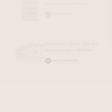
Voldersstraat 6, 9000 Gent
BESCHIKBAAR
Vanhoutteghem
Jewelry
Dampoortstraat 2, 9000 Gent
NIET BESCHIKBAAR