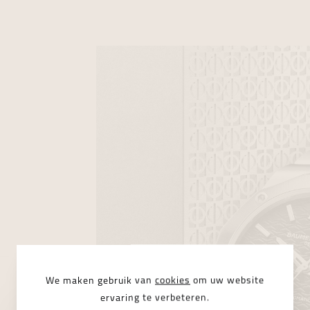
We maken gebruik van
cookies
om uw website
ervaring te verbeteren.