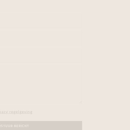
vacy regelgeving
RSTUUR BERICHT