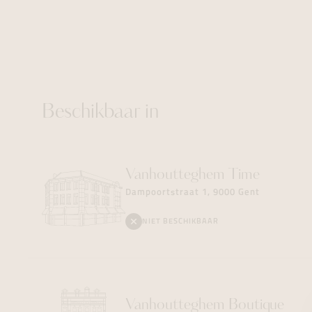
Beschikbaar in
Vanhoutteghem
Time
Dampoortstraat 1, 9000 Gent
NIET BESCHIKBAAR
Vanhoutteghem
Boutique