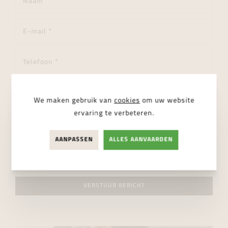
We maken gebruik van
cookies
om uw website
ervaring te verbeteren.
AANPASSEN
ALLES AANVAARDEN
Ik ga akkoord met de
privacy regelgeving
VERSTUUR BERICHT