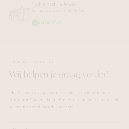
Vanhoutteghem
Jewelry
Dampoortstraat 2, 9000 Gent
BESCHIKBAAR
STUUR ONS EEN BERICHT
Wij helpen je graag verder!
"Heeft u een vraag over dit product of wenst u meer
informatie? Aarzel dan niet en stuur ons een bericht. Wij
helpen u zo snel mogelijk verder."