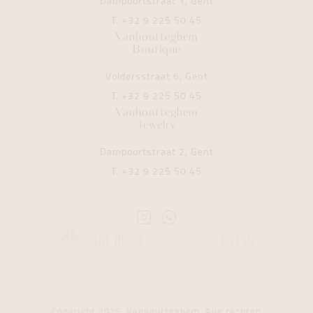
Dampoortstraat 1, Gent
T.
+32 9 225 50 45
Vanhoutteghem
Boutique
Voldersstraat 6, Gent
T.
+32 9 225 50 45
Vanhoutteghem
Jewelry
Dampoortstraat 2, Gent
T.
+32 9 225 50 45
Instagram
Whatsapp
Vanhoutteghem
Vanhoutteghem
Copyright 2026. Vanhoutteghem. Alle rechten