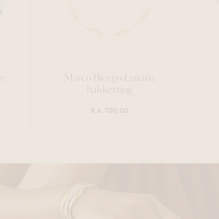
se
Marco Bicego Lunaria
halsketting
€ 4.700,00