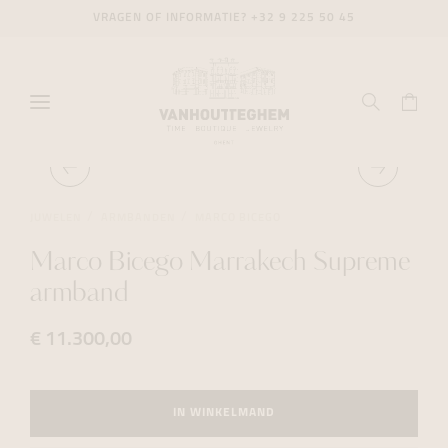
VRAGEN OF INFORMATIE?
+32 9 225 50 45
JUWELEN
ARMBANDEN
MARCO BICEGO
Marco Bicego Marrakech Supreme
armband
€ 11.300,00
IN WINKELMAND