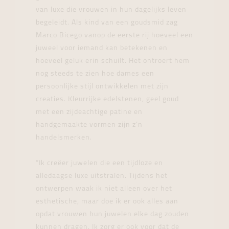
van luxe die vrouwen in hun dagelijks leven
begeleidt. Als kind van een goudsmid zag
Marco Bicego vanop de eerste rij hoeveel een
juweel voor iemand kan betekenen en
hoeveel geluk erin schuilt. Het ontroert hem
nog steeds te zien hoe dames een
persoonlijke stijl ontwikkelen met zijn
creaties. Kleurrijke edelstenen, geel goud
met een zijdeachtige patine en
handgemaakte vormen zijn z’n
handelsmerken.
“Ik creëer juwelen die een tijdloze en
alledaagse luxe uitstralen. Tijdens het
ontwerpen waak ik niet alleen over het
esthetische, maar doe ik er ook alles aan
opdat vrouwen hun juwelen elke dag zouden
kunnen dragen. Ik zorg er ook voor dat de