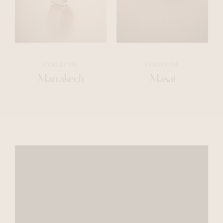
COLLECTIE
COLLECTIE
Marrakech
Masai