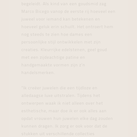
begeleidt. Als kind van een goudsmid zag
Marco Bicego vanop de eerste rij hoeveel een
juweel voor iemand kan betekenen en
hoeveel geluk erin schuilt. Het ontroert hem
nog steeds te zien hoe dames een
persoonlijke stijl ontwikkelen met zijn
creaties. Kleurrijke edelstenen, geel goud
met een zijdeachtige patine en
handgemaakte vormen zijn z’n
handelsmerken.
“Ik creëer juwelen die een tijdloze en
alledaagse luxe uitstralen. Tijdens het
ontwerpen waak ik niet alleen over het
esthetische, maar doe ik er ook alles aan
opdat vrouwen hun juwelen elke dag zouden
kunnen dragen. Ik zorg er ook voor dat de
stukken uit verschillende collecties