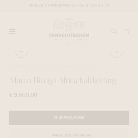
VRAGEN OF INFORMATIE?
+32 9 225 50 45
JUWELEN
HALSKETTINGEN
MARCO BICEGO
Marco Bicego Africa halsketting
€ 9.600,00
IN WINKELMAND
MAAK EEN AFSPRAAK