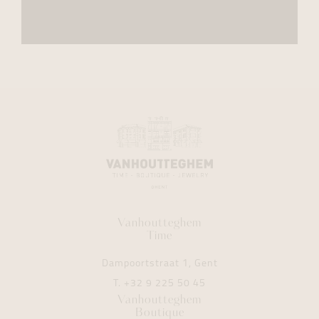
Vanhoutteghem
Time
Dampoortstraat 1, Gent
T.
+32 9 225 50 45
Vanhoutteghem
Boutique