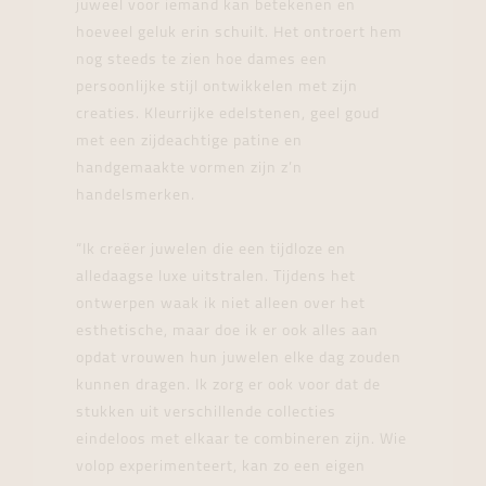
juweel voor iemand kan betekenen en
hoeveel geluk erin schuilt. Het ontroert hem
nog steeds te zien hoe dames een
persoonlijke stijl ontwikkelen met zijn
creaties. Kleurrijke edelstenen, geel goud
met een zijdeachtige patine en
handgemaakte vormen zijn z’n
handelsmerken.
“Ik creëer juwelen die een tijdloze en
alledaagse luxe uitstralen. Tijdens het
ontwerpen waak ik niet alleen over het
esthetische, maar doe ik er ook alles aan
opdat vrouwen hun juwelen elke dag zouden
kunnen dragen. Ik zorg er ook voor dat de
stukken uit verschillende collecties
eindeloos met elkaar te combineren zijn. Wie
volop experimenteert, kan zo een eigen