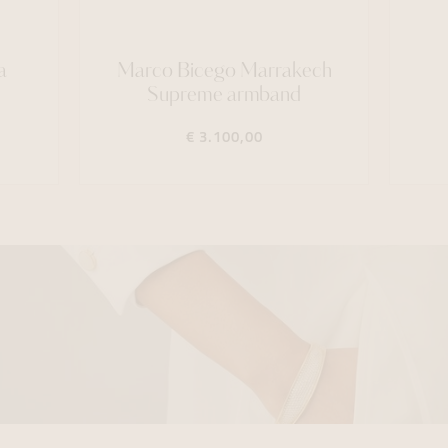
a
Marco Bicego Marrakech
Supreme armband
€ 3.100,00