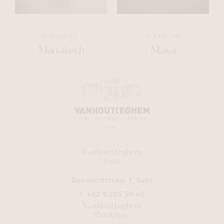
COLLECTIE
COLLECTIE
Marrakech
Masai
Vanhoutteghem
Time
Dampoortstraat 1, Gent
T.
+32 9 225 50 45
Vanhoutteghem
Boutique