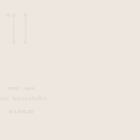
FOPE
ARIA
ope Aria oorbellen
€ 2.530,00