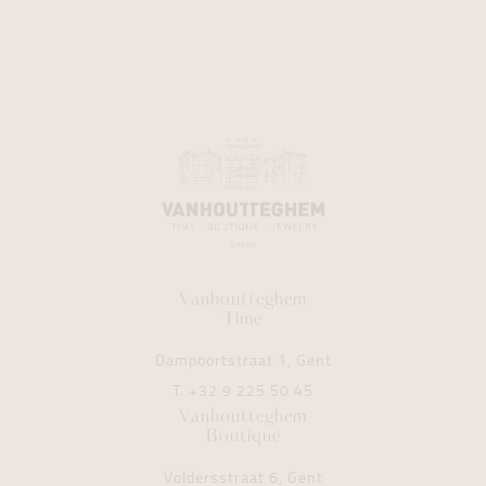
Vanhoutteghem
Time
Dampoortstraat 1, Gent
T.
+32 9 225 50 45
Vanhoutteghem
Boutique
Voldersstraat 6, Gent