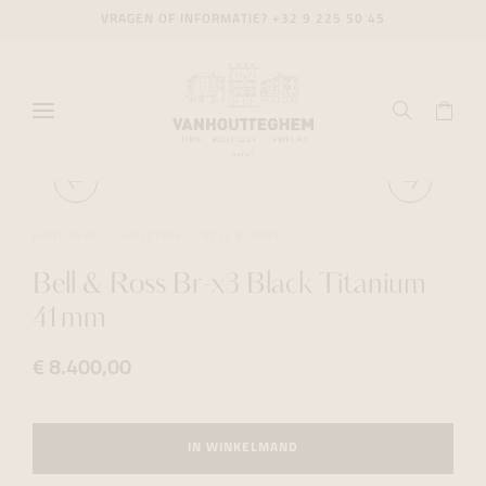
VRAGEN OF INFORMATIE?
+32 9 225 50 45
HORLOGES
SKELETON
BELL & ROSS
Bell & Ross Br-x3 Black Titanium
41mm
€ 8.400,00
IN WINKELMAND