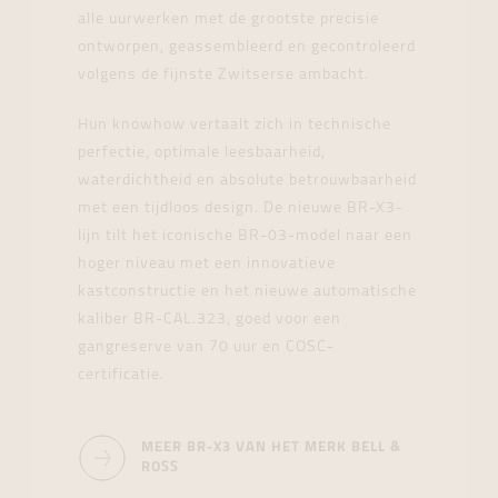
alle uurwerken met de grootste precisie
ontworpen, geassembleerd en gecontroleerd
volgens de fijnste Zwitserse ambacht.
Hun knowhow vertaalt zich in technische
perfectie, optimale leesbaarheid,
waterdichtheid en absolute betrouwbaarheid
met een tijdloos design. De nieuwe BR-X3-
lijn tilt het iconische BR-03-model naar een
hoger niveau met een innovatieve
kastconstructie en het nieuwe automatische
kaliber BR-CAL.323, goed voor een
gangreserve van 70 uur en COSC-
certificatie.
MEER BR-X3 VAN HET MERK BELL &
ROSS