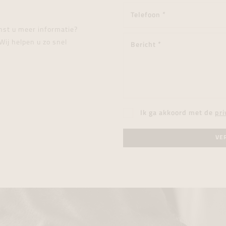
enst u meer informatie?
Wij helpen u zo snel
Ik ga akkoord met de
pri
VE