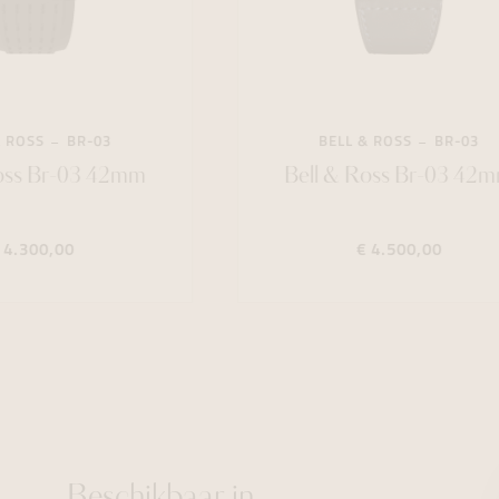
ROSS
BR-03
BELL & ROSS
BR-03
ss Br-03 42mm
Bell & Ross Br-03 42mm
.300,00
€ 4.500,00