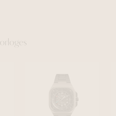
orloges