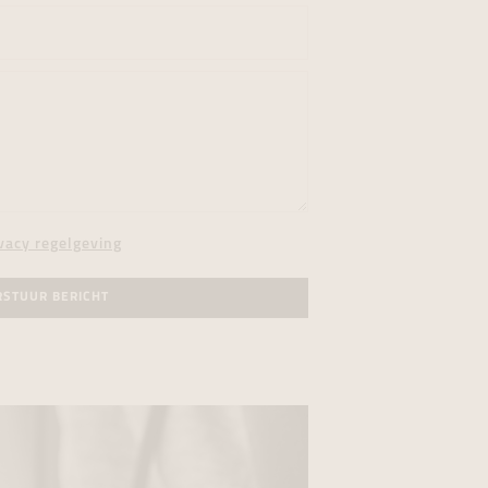
vacy regelgeving
RSTUUR BERICHT