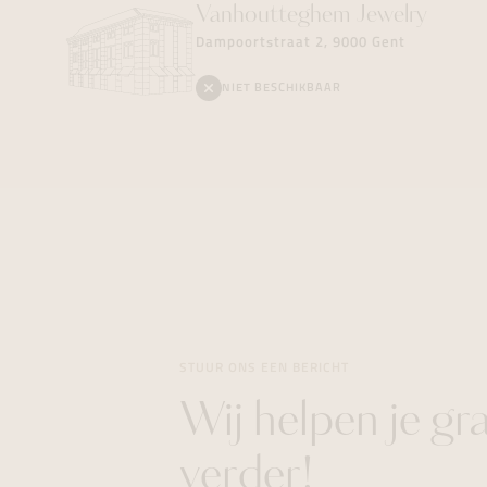
Vanhoutteghem
Jewelry
Dampoortstraat 2, 9000 Gent
NIET BESCHIKBAAR
STUUR ONS EEN BERICHT
Wij helpen je gr
verder!