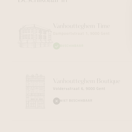
Beschikbaar in
Vanhoutteghem
Time
Dampoortstraat 1, 9000 Gent
BESCHIKBAAR
Vanhoutteghem
Boutique
Voldersstraat 6, 9000 Gent
NIET BESCHIKBAAR