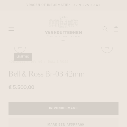
VRAGEN OF INFORMATIE?
+32 9 225 50 45
LIMITED
HORLOGES
DIVING
BELL & ROSS
Bell & Ross Br-03 42mm
€ 5.500,00
IN WINKELMAND
MAAK EEN AFSPRAAK