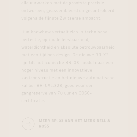
alle uurwerken met de grootste precisie
ontworpen, geassembleerd en gecontroleerd
volgens de fijnste Zwitserse ambacht.
Hun knowhow vertaalt zich in technische
perfectie, optimale leesbaarheid,
waterdichtheid en absolute betrouwbaarheid
met een tijdloos design. De nieuwe BR-X3-
lijn tilt het iconische BR-03-model naar een
hoger niveau met een innovatieve
kastconstructie en het nieuwe automatische
kaliber BR-CAL.323, goed voor een
gangreserve van 70 uur en COSC-
certificatie.
MEER BR-03 VAN HET MERK BELL &
ROSS