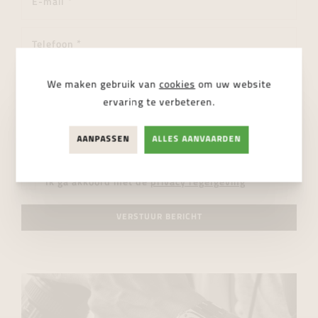
We maken gebruik van
cookies
om uw website
ervaring te verbeteren.
AANPASSEN
ALLES AANVAARDEN
Ik ga akkoord met de
privacy regelgeving
VERSTUUR BERICHT