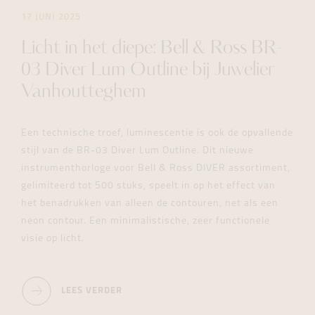
17 JUNI 2025
Licht in het diepe: Bell & Ross BR-
03 Diver Lum Outline bij Juwelier
Vanhoutteghem
Een technische troef, luminescentie is ook de opvallende
stijl van de BR-03 Diver Lum Outline. Dit nieuwe
instrumenthorloge voor Bell & Ross DIVER assortiment,
gelimiteerd tot 500 stuks, speelt in op het effect van
het benadrukken van alleen de contouren, net als een
neon contour. Een minimalistische, zeer functionele
visie op licht.
LEES VERDER