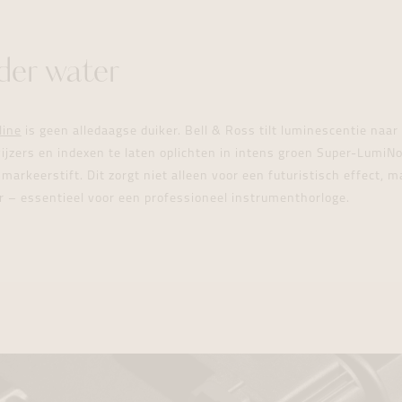
der water
line
is geen alledaagse duiker. Bell & Ross tilt luminescentie naa
ijzers en indexen te laten oplichten in intens groen Super-LumiN
markeerstift. Dit zorgt niet alleen voor een futuristisch effect,
r – essentieel voor een professioneel instrumenthorloge.