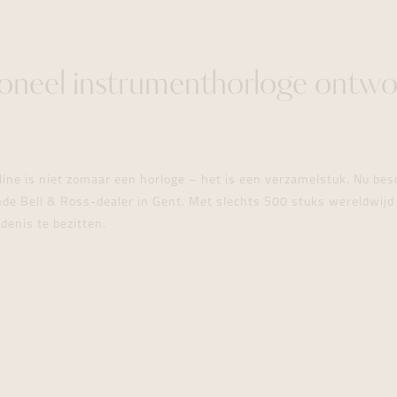
ioneel instrumenthorloge ontw
e is niet zomaar een horloge – het is een verzamelstuk. Nu besc
e Bell & Ross-dealer in Gent. Met slechts 500 stuks wereldwijd 
denis te bezitten.
N