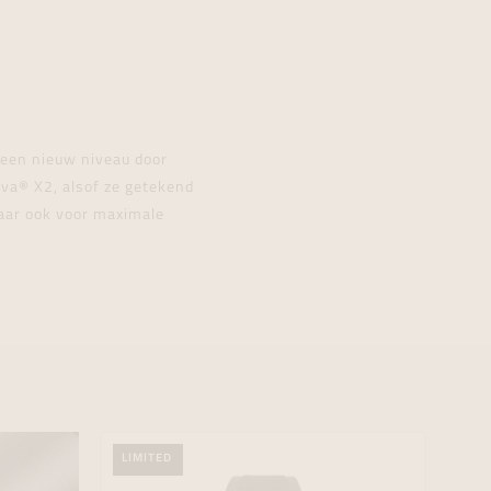
r een nieuw niveau door
ova® X2, alsof ze getekend
 maar ook voor maximale
LIMITED