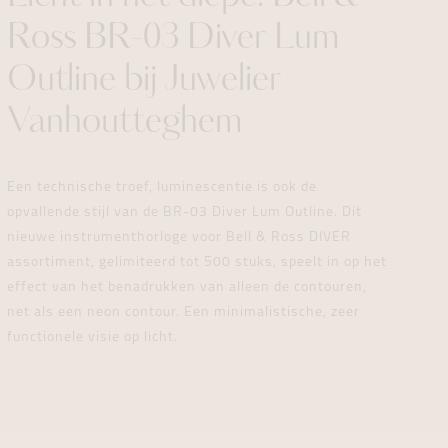
formeren
formeren
formeren
Ross BR-03 Diver Lum
Outline bij Juwelier
Vanhoutteghem
Een technische troef, luminescentie is ook de
opvallende stijl van de BR-03 Diver Lum Outline. Dit
nieuwe instrumenthorloge voor Bell & Ross DIVER
assortiment, gelimiteerd tot 500 stuks, speelt in op het
effect van het benadrukken van alleen de contouren,
net als een neon contour. Een minimalistische, zeer
functionele visie op licht.