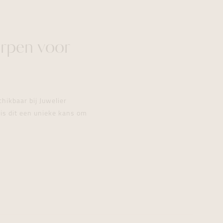
orpen voor
hikbaar bij Juwelier
is dit een unieke kans om