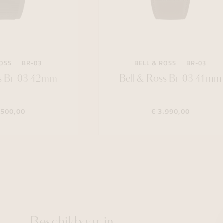
ROSS
BR-03
BELL & ROSS
BR-03
ss Br-03 42mm
Bell & Ross Br-03 41mm
.500,00
€ 3.990,00