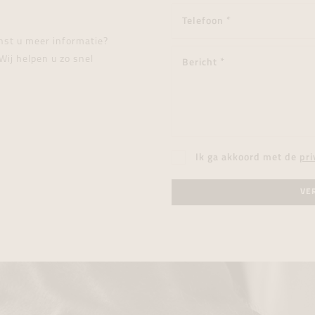
enst u meer informatie?
Wij helpen u zo snel
Ik ga akkoord met de
pri
VE