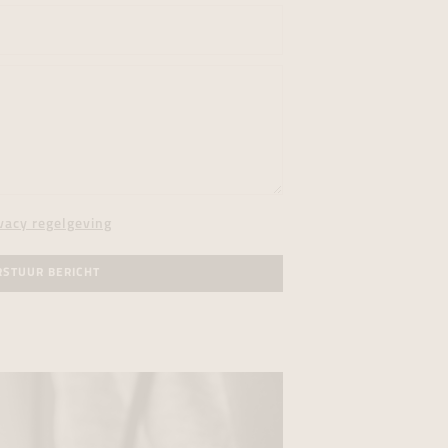
vacy regelgeving
RSTUUR BERICHT