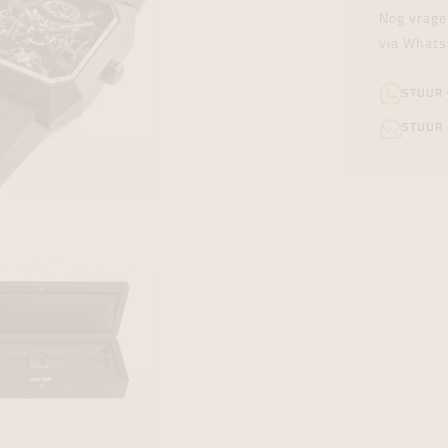
Nog vrage
via Whats
STUUR
STUUR 