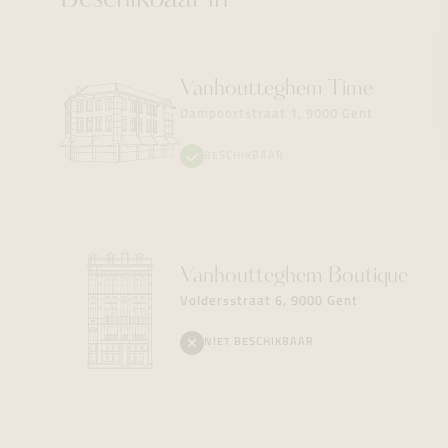
Beschikbaar in
Vanhoutteghem
Time
Dampoortstraat 1, 9000 Gent
BESCHIKBAAR
Vanhoutteghem
Boutique
Voldersstraat 6, 9000 Gent
NIET BESCHIKBAAR