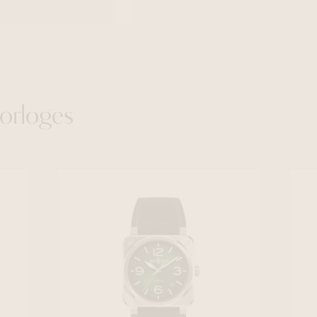
orloges