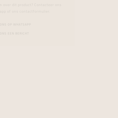
n over dit product? Contacteer ons
app of ons contactformulier.
 ONS OP WHATSAPP
ONS EEN BERICHT