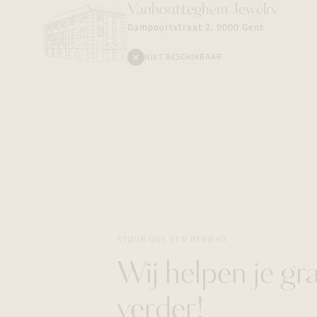
Vanhoutteghem
Jewelry
Dampoortstraat 2, 9000 Gent
NIET BESCHIKBAAR
STUUR ONS EEN BERICHT
Wij helpen je gr
verder!