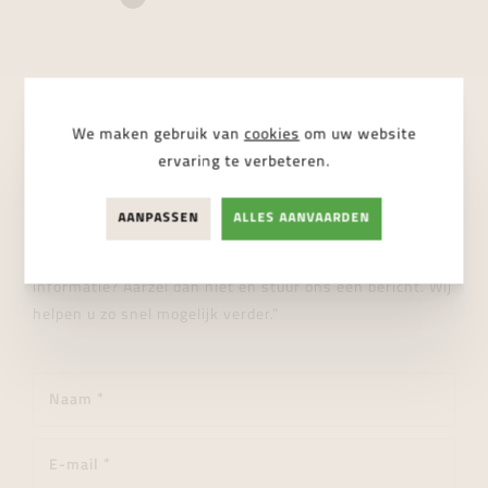
We maken gebruik van
cookies
om uw website
STUUR ONS EEN BERICHT
ervaring te verbeteren.
Wij helpen je graag verder!
AANPASSEN
ALLES AANVAARDEN
"Heeft u een vraag over dit product of wenst u meer
informatie? Aarzel dan niet en stuur ons een bericht. Wij
helpen u zo snel mogelijk verder."