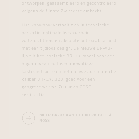
ontworpen, geassembleerd en gecontroleerd
volgens de fijnste Zwitserse ambacht.
Hun knowhow vertaalt zich in technische
perfectie, optimale leesbaarheid,
waterdichtheid en absolute betrouwbaarheid
met een tijdloos design. De nieuwe BR-X3-
lijn tilt het iconische BR-03-model naar een
hoger niveau met een innovatieve
kastconstructie en het nieuwe automatische
kaliber BR-CAL.323, goed voor een
gangreserve van 70 uur en COSC-
certificatie.
MEER BR-03 VAN HET MERK BELL &
ROSS