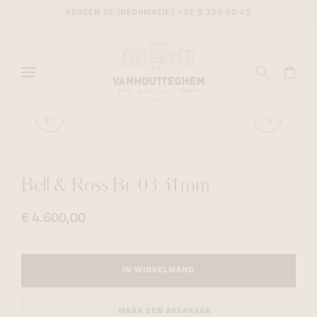
VRAGEN OF INFORMATIE?
+32 9 225 50 45
HORLOGES
AVIATION
BELL & ROSS
Bell & Ross Br-03 41mm
€ 4.600,00
IN WINKELMAND
MAAK EEN AFSPRAAK