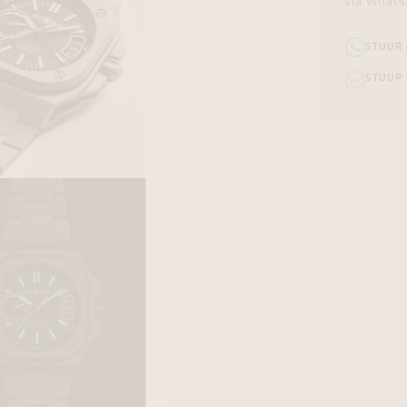
via Whats
STUUR
STUUR 