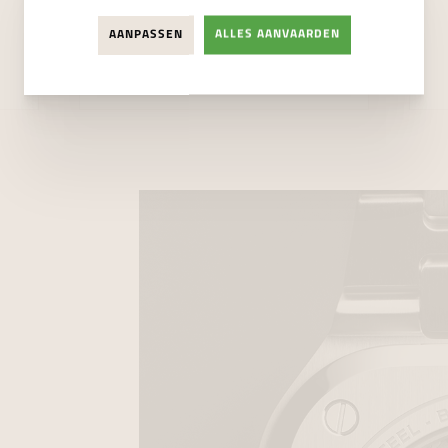
AANPASSEN
ALLES AANVAARDEN
€ 5.800,00