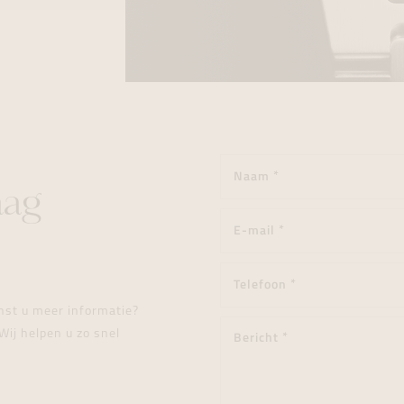
aag
enst u meer informatie?
Wij helpen u zo snel