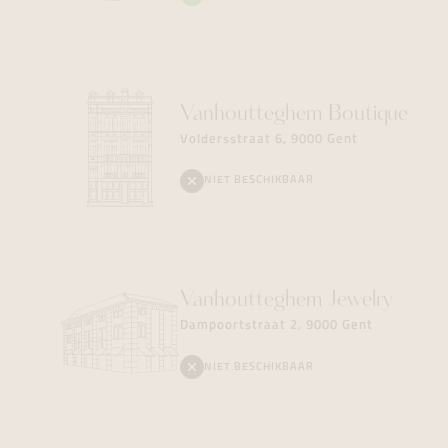
Vanhoutteghem
Boutique
Voldersstraat 6, 9000 Gent
NIET BESCHIKBAAR
Vanhoutteghem
Jewelry
Dampoortstraat 2, 9000 Gent
NIET BESCHIKBAAR