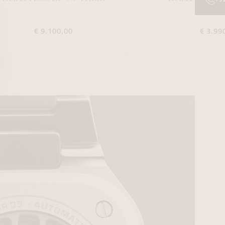
€ 9.100,00
€ 3.99