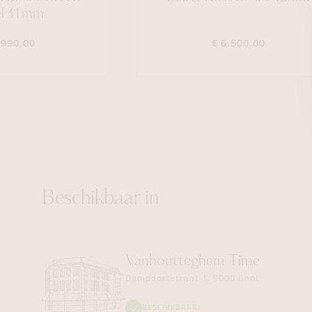
el 41mm
.990,00
€ 6.500,00
Beschikbaar in
Vanhoutteghem
Time
Dampoortstraat 1, 9000 Gent
BESCHIKBAAR