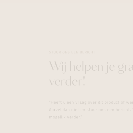
STUUR ONS EEN BERICHT
Wij helpen je gr
verder!
"Heeft u een vraag over dit product of w
Aarzel dan niet en stuur ons een bericht. 
mogelijk verder."