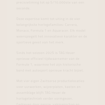
precisietiming tot op 5/10.000ste van een
seconde.
Deze expertise komt tot uiting in de vier
belangrijkste horlogefamilies: Carrera,
Monaco, Formula 1 en Aquaracer. Elk model
weerspiegelt het innovatieve karakter en de
sportieve geest van het merk.
Sinds het seizoen 2025 is TAG Heuer
opnieuw officieel tijdwaarnemer van de
Formule 1, waarmee het zijn historische
band met autosport opnieuw kracht bijzet.
Met vier eigen Zwitserse productielocaties
voor uurwerken, wijzerplaten, kasten en
assemblage blijft TAG Heuer de
horlogetechniek verder vormgeven.
Gedreven door passie, vakmanschap en