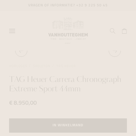
VRAGEN OF INFORMATIE?
+32 9 225 50 45
HORLOGES
SKELETON
TAG HEUER
TAG Heuer Carrera Chronograph
Extreme Sport 44mm
€ 8.950,00
IN WINKELMAND