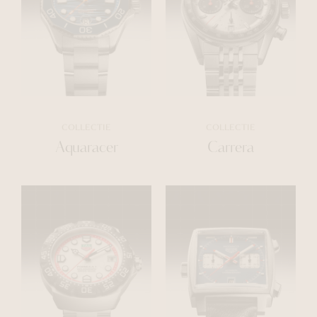
COLLECTIE
COLLECTIE
Aquaracer
Carrera