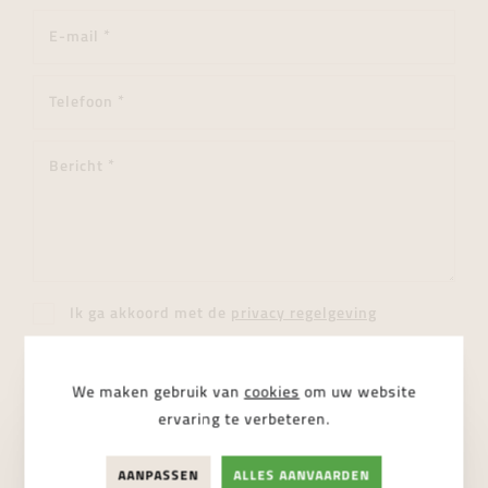
Ik ga akkoord met de
privacy regelgeving
VERSTUUR BERICHT
We maken gebruik van
cookies
om uw website
ervaring te verbeteren.
AANPASSEN
ALLES AANVAARDEN