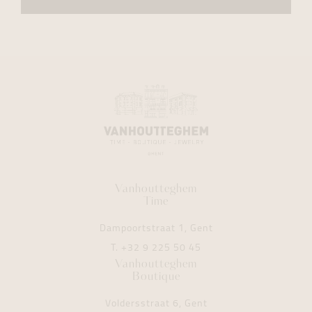
Vanhoutteghem
Time
Dampoortstraat 1, Gent
T.
+32 9 225 50 45
Vanhoutteghem
Boutique
Voldersstraat 6, Gent