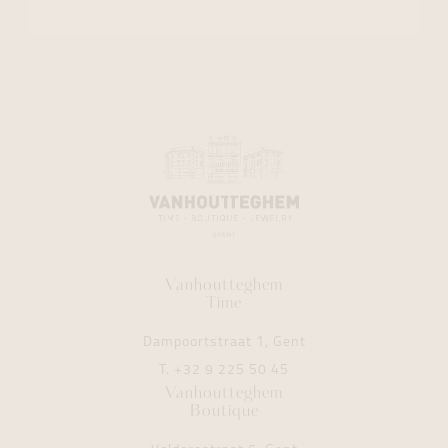
Vanhoutteghem
Time
Dampoortstraat 1, Gent
T.
+32 9 225 50 45
Vanhoutteghem
Boutique