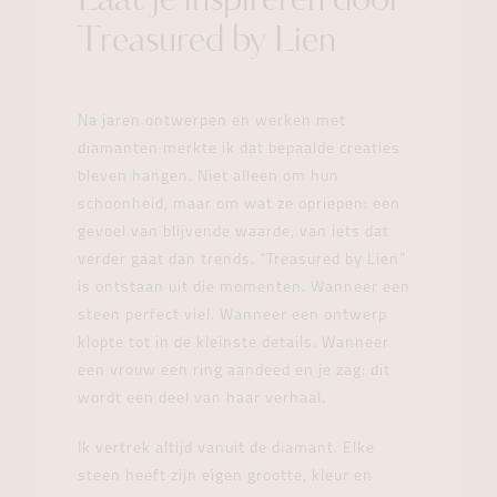
Laat je inspireren door
Treasured by Lien
Na jaren ontwerpen en werken met
diamanten merkte ik dat bepaalde creaties
bleven hangen. Niet alleen om hun
schoonheid, maar om wat ze opriepen: een
gevoel van blijvende waarde, van iets dat
verder gaat dan trends. “Treasured by Lien”
is ontstaan uit die momenten. Wanneer een
steen perfect viel. Wanneer een ontwerp
klopte tot in de kleinste details. Wanneer
een vrouw een ring aandeed en je zag: dit
wordt een deel van haar verhaal.
Ik vertrek altijd vanuit de diamant. Elke
steen heeft zijn eigen grootte, kleur en