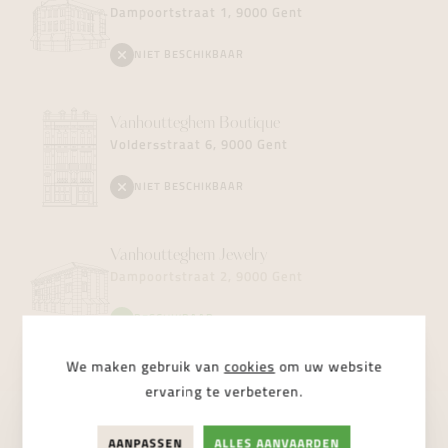
Dampoortstraat 1, 9000 Gent
NIET BESCHIKBAAR
Vanhoutteghem
Boutique
Voldersstraat 6, 9000 Gent
NIET BESCHIKBAAR
Vanhoutteghem
Jewelry
Dampoortstraat 2, 9000 Gent
BESCHIKBAAR
We maken gebruik van
cookies
om uw website
ervaring te verbeteren.
AANPASSEN
ALLES AANVAARDEN