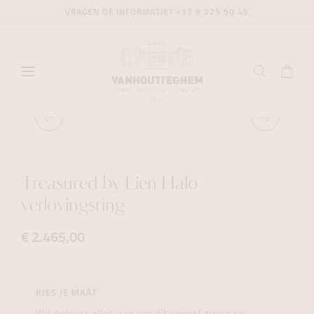
VRAGEN OF INFORMATIE?
+32 9 225 50 45
JUWELEN
VERLOVINGSRINGEN
TREASURED BY LIEN
Treasured by Lien Halo
verlovingsring
€ 2.465,00
KIES JE MAAT