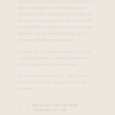
zuiverheid, en bepaalt mee het ontwerp. Van
klassieke briljantslijp tot fancy shape
diamanten, alles draait rond het tonen van
de steen in zijn beste licht. Maar het moet
ook dagelijks draagbaar zijn. Daarom is het
zetwerk voor mij even belangrijk als het
ontwerp zelf. Alles moet kloppen.
Creaties die niet alleen vandaag mooi zijn,
maar meegroeien, persoonlijk worden en
later doorgegeven kunnen worden.
Want als de steen juist zit, volgt de rest
vanzelf. Dat is wat “Treasured” voor mij
betekent.
MEER HALO VAN HET MERK
TREASURED BY LIEN