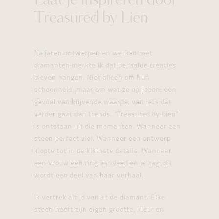
Laat je inspireren door
Treasured by Lien
Na jaren ontwerpen en werken met
diamanten merkte ik dat bepaalde creaties
bleven hangen. Niet alleen om hun
schoonheid, maar om wat ze opriepen: een
gevoel van blijvende waarde, van iets dat
verder gaat dan trends. “Treasured by Lien”
is ontstaan uit die momenten. Wanneer een
steen perfect viel. Wanneer een ontwerp
klopte tot in de kleinste details. Wanneer
een vrouw een ring aandeed en je zag: dit
wordt een deel van haar verhaal.
Ik vertrek altijd vanuit de diamant. Elke
steen heeft zijn eigen grootte, kleur en