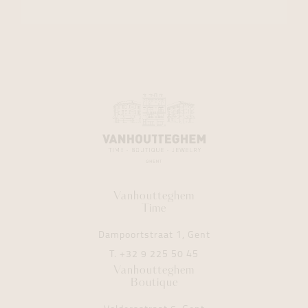
Vanhoutteghem
Time
Dampoortstraat 1, Gent
T.
+32 9 225 50 45
Vanhoutteghem
Boutique