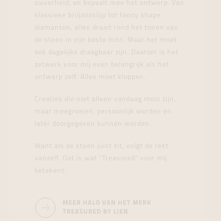
zuiverheid, en bepaalt mee het ontwerp. Van
klassieke briljantslijp tot fancy shape
diamanten, alles draait rond het tonen van
de steen in zijn beste licht. Maar het moet
ook dagelijks draagbaar zijn. Daarom is het
zetwerk voor mij even belangrijk als het
ontwerp zelf. Alles moet kloppen.
Creaties die niet alleen vandaag mooi zijn,
maar meegroeien, persoonlijk worden en
later doorgegeven kunnen worden.
Want als de steen juist zit, volgt de rest
vanzelf. Dat is wat “Treasured” voor mij
betekent.
MEER HALO VAN HET MERK
TREASURED BY LIEN