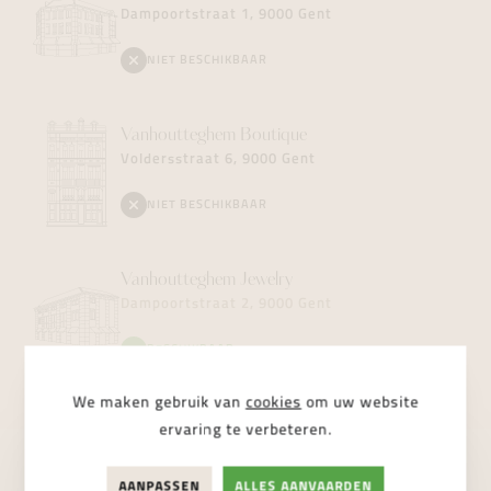
Dampoortstraat 1, 9000 Gent
NIET BESCHIKBAAR
Vanhoutteghem
Boutique
Voldersstraat 6, 9000 Gent
NIET BESCHIKBAAR
Vanhoutteghem
Jewelry
Dampoortstraat 2, 9000 Gent
BESCHIKBAAR
We maken gebruik van
cookies
om uw website
ervaring te verbeteren.
AANPASSEN
ALLES AANVAARDEN