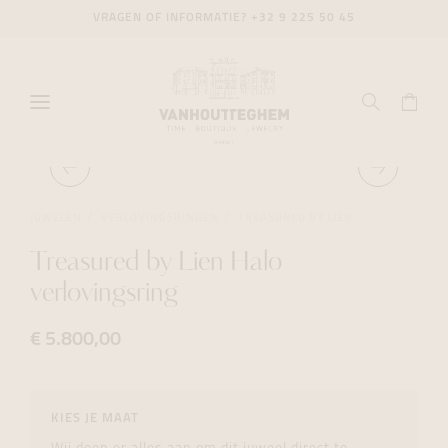
VRAGEN OF INFORMATIE?
+32 9 225 50 45
JUWELEN
VERLOVINGSRINGEN
TREASURED BY LIEN
Treasured by Lien Halo
verlovingsring
€ 5.800,00
KIES JE MAAT