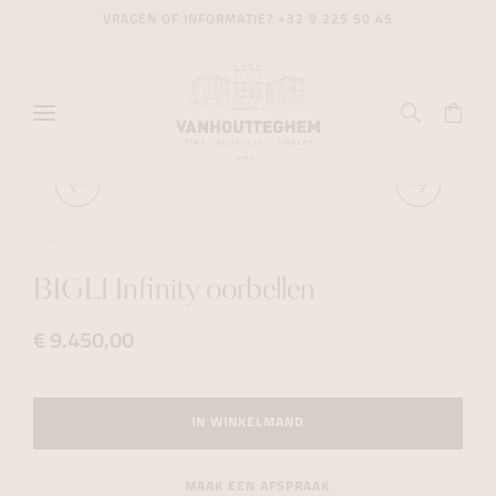
VRAGEN OF INFORMATIE?
+32 9 225 50 45
JUWELEN
OORBELLEN
BIGLI
BIGLI Infinity oorbellen
€ 9.450,00
IN WINKELMAND
MAAK EEN AFSPRAAK