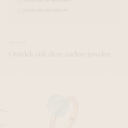
STUUR ONS OP WHATSAPP
STUUR ONS EEN BERICHT
THE SHOP
Ontdek ook deze andere juwelen