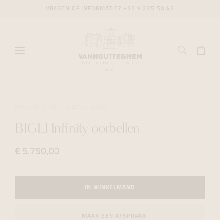
VRAGEN OF INFORMATIE?
+32 9 225 50 45
JUWELEN
OORBELLEN
BIGLI
BIGLI Infinity oorbellen
€ 5.750,00
IN WINKELMAND
MAAK EEN AFSPRAAK