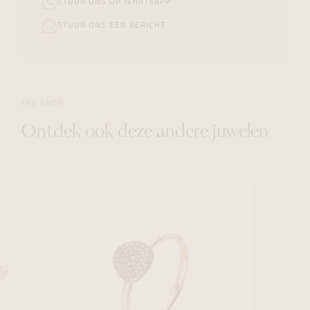
STUUR ONS OP WHATSAPP
STUUR ONS EEN BERICHT
THE SHOP
Ontdek ook deze andere juwelen