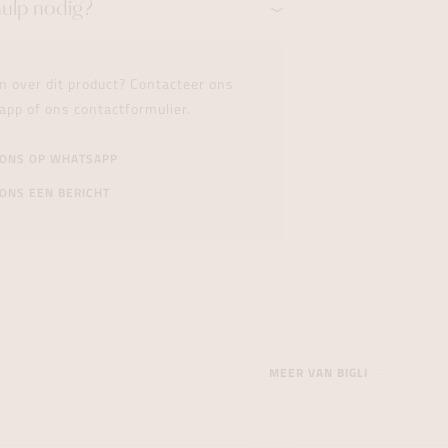
hulp nodig?
n over dit product? Contacteer ons
app of ons contactformulier.
 ONS OP WHATSAPP
ONS EEN BERICHT
MEER VAN BIGLI