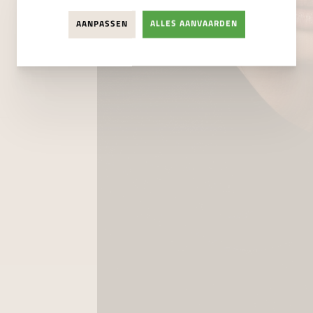
AANPASSEN
ALLES AANVAARDEN