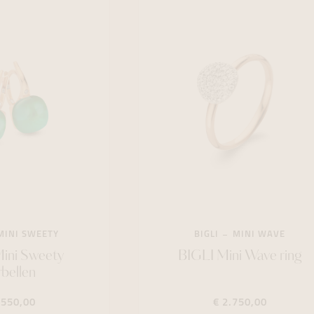
MINI SWEETY
BIGLI
MINI WAVE
ini Sweety
BIGLI Mini Wave ring
bellen
.550,00
€ 2.750,00