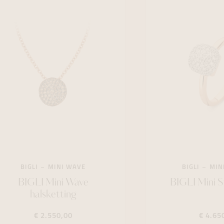
BIGLI
MINI WAVE
BIGLI
MIN
BIGLI Mini Wave
BIGLI Mini S
halsketting
€ 2.550,00
€ 4.65