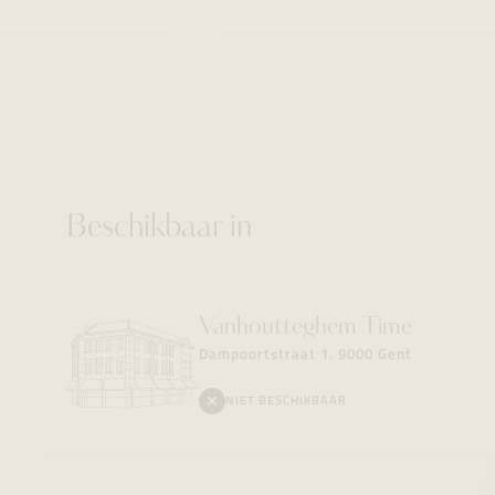
Beschikbaar in
Vanhoutteghem
Time
Dampoortstraat 1, 9000 Gent
NIET BESCHIKBAAR