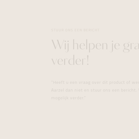
STUUR ONS EEN BERICHT
Wij helpen je gr
verder!
"Heeft u een vraag over dit product of w
Aarzel dan niet en stuur ons een bericht. 
mogelijk verder."