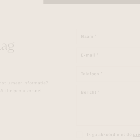
aag
enst u meer informatie?
Wij helpen u zo snel
Ik ga akkoord met de
pri