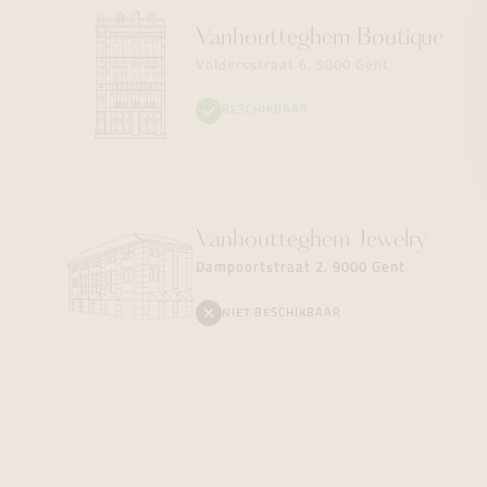
Vanhoutteghem
Boutique
Voldersstraat 6, 9000 Gent
BESCHIKBAAR
Vanhoutteghem
Jewelry
Dampoortstraat 2, 9000 Gent
NIET BESCHIKBAAR