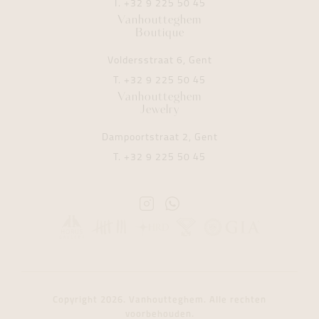
T.
+32 9 225 50 45
Vanhoutteghem
Boutique
Voldersstraat 6, Gent
T.
+32 9 225 50 45
Vanhoutteghem
Jewelry
Dampoortstraat 2, Gent
T.
+32 9 225 50 45
Instagram
Whatsapp
Vanhoutteghem
Vanhoutteghem
Copyright 2026. Vanhoutteghem. Alle rechten
voorbehouden.