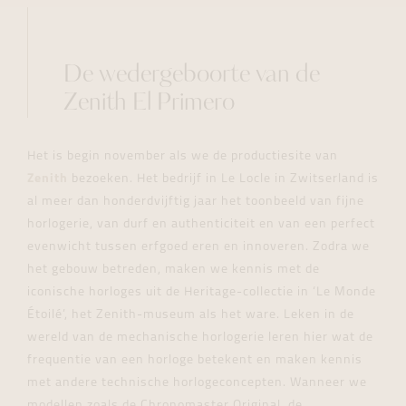
De wedergeboorte van de
Zenith El Primero
Het is begin november als we de productiesite van
Zenith
bezoeken. Het bedrijf in Le Locle in Zwitserland is
al meer dan honderdvijftig jaar het toonbeeld van fijne
horlogerie, van durf en authenticiteit en van een perfect
evenwicht tussen erfgoed eren en innoveren. Zodra we
het gebouw betreden, maken we kennis met de
iconische horloges uit de Heritage-collectie in ‘Le Monde
Étoilé’, het Zenith-museum als het ware. Leken in de
wereld van de mechanische horlogerie leren hier wat de
frequentie van een horloge betekent en maken kennis
met andere technische horlogeconcepten. Wanneer we
modellen zoals de Chronomaster Original, de