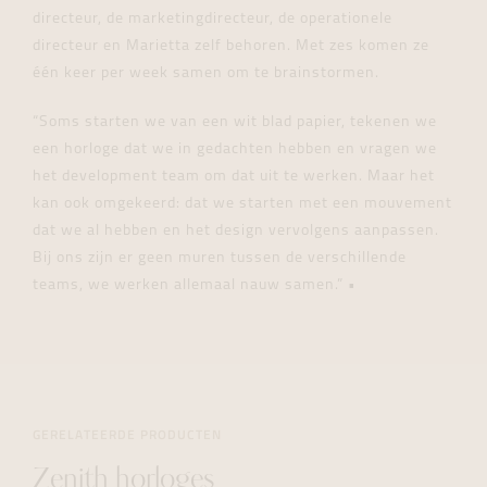
directeur, de marketingdirecteur, de operationele
directeur en Marietta zelf behoren. Met zes komen ze
één keer per week samen om te brainstormen.
“Soms starten we van een wit blad papier, tekenen we
een horloge dat we in gedachten hebben en vragen we
het development team om dat uit te werken. Maar het
kan ook omgekeerd: dat we starten met een mouvement
dat we al hebben en het design vervolgens aanpassen.
Bij ons zijn er geen muren tussen de verschillende
teams, we werken allemaal nauw samen.”
•
GERELATEERDE PRODUCTEN
Zenith horloges