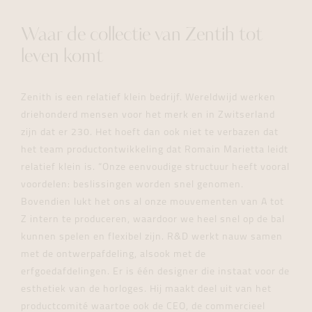
Waar de collectie van Zentih tot
leven komt
Zenith is een relatief klein bedrijf. Wereldwijd werken
driehonderd mensen voor het merk en in Zwitserland
zijn dat er 230. Het hoeft dan ook niet te verbazen dat
het team productontwikkeling dat Romain Marietta leidt
relatief klein is. “Onze eenvoudige structuur heeft vooral
voordelen: beslissingen worden snel genomen.
Bovendien lukt het ons al onze mouvementen van A tot
Z intern te produceren, waardoor we heel snel op de bal
kunnen spelen en flexibel zijn. R&D werkt nauw samen
met de ontwerpafdeling, alsook met de
erfgoedafdelingen. Er is één designer die instaat voor de
esthetiek van de horloges. Hij maakt deel uit van het
productcomité waartoe ook de CEO, de commercieel