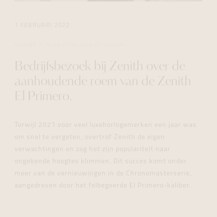
1 FEBRUARI 2022
NIEUWS
BEDRIJFSBEZOEK BIJ ZENITH...
Bedrijfsbezoek bij Zenith over de
aanhoudende roem van de Zenith
El Primero.
Terwijl 2021 voor veel luxehorlogemerken een jaar was
om snel te vergeten, overtrof Zenith de eigen
verwachtingen en zag het zijn populariteit naar
ongekende hoogtes klimmen. Dit succes komt onder
meer van de vernieuwingen in de Chronomasterserie,
aangedreven door het felbegeerde El Primero-kaliber.