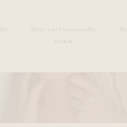
llen
Blush Gold Jewels oorbellen
Blu
€ 229,00