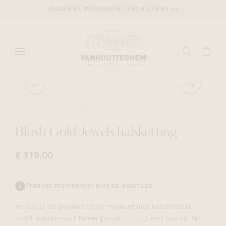
VRAGEN OF INFORMATIE?
+32 9 225 50 45
JUWELEN
HALSKETTINGEN
BLUSH
Blush Gold Jewels halsketting
€ 319,00
Product momenteel niet op voorraad.
Helaas is dit product op dit moment niet beschikbaar.
Heeft u interesse? Neem gerust
contact
met ons op. Wij