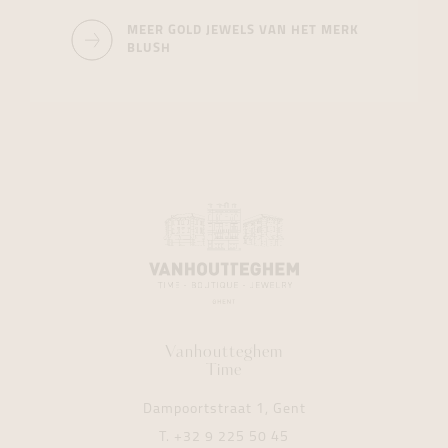
MEER GOLD JEWELS VAN HET MERK
BLUSH
Vanhoutteghem
Time
Dampoortstraat 1, Gent
T.
+32 9 225 50 45