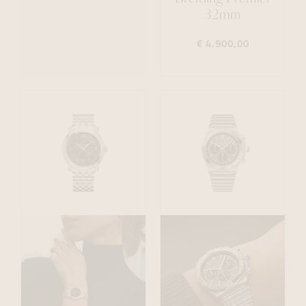
32mm
€ 4.900,00