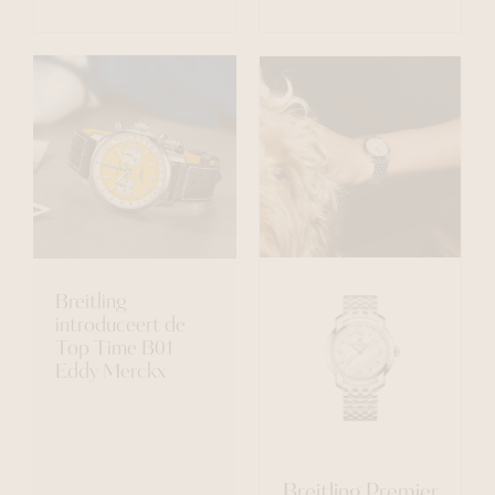
Breitling
introduceert de
Top Time B01
Eddy Merckx
Breitling Premier