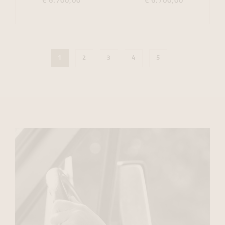
€ 6.700,00
€ 6.700,00
1
2
3
4
5