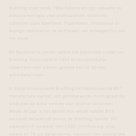
Breitling staat sinds 1884 bekend om zijn robuuste en
precieze horloges voor professionals. Iconische
collecties zoals Navitimer, Superocean, Chronomat en
Avenger belichamen de luchtvaart- en duikexpertise van
het merk.
De Navitimer is zonder twijfel het bekendste model van
Breitling. Gelanceerd in 1952 en oorspronkelijk
ontworpen voor piloten, groeide het uit tot een
wereldwijd icoon
In 2009 introduceerde Breitling het baanbrekende B01
manufacture-kaliber, een geïntegreerde chronograaf die
sindsdien de basis vormde voor diverse varianten.
Nieuw dit jaar is het eerste drie-wijzer kaliber B31,
exclusief ontwikkeld binnen de Breitling-familie. Dit
automatisch uurwerk, met COSC-certificering, vrije
balans en 78 uur gangreserve, markeert een belangrijke