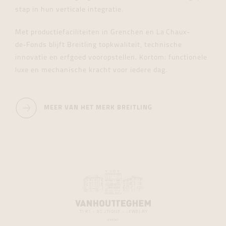
stap in hun verticale integratie.
Met productiefaciliteiten in Grenchen en La Chaux-
de‑Fonds blijft Breitling topkwaliteit, technische
innovatie en erfgoed vooropstellen. Kortom: functionele
luxe en mechanische kracht voor iedere dag.
MEER VAN HET MERK BREITLING