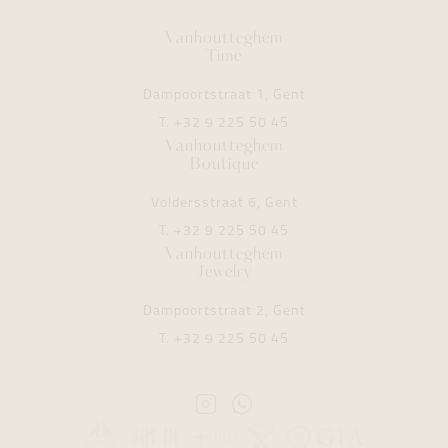
Vanhoutteghem
Time
Dampoortstraat 1, Gent
T.
+32 9 225 50 45
Vanhoutteghem
Boutique
Voldersstraat 6, Gent
T.
+32 9 225 50 45
Vanhoutteghem
Jewelry
Dampoortstraat 2, Gent
T.
+32 9 225 50 45
Instagram
Whatsapp
Vanhoutteghem
Vanhoutteghem