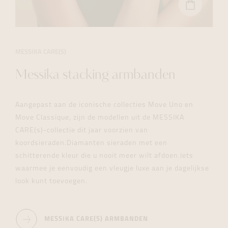
BEKIJK
DE
MESSIKA
MESSIKA
CARES
ARMBAND
MESSIKA CARE(S)
IN
ONZE
Messika stacking armbanden
WEBSHOP
Aangepast aan de iconische collecties Move Uno en
Move Classique, zijn de modellen uit de MESSIKA
CARE(s)-collectie dit jaar voorzien van
koordsieraden.Diamanten sieraden met een
schitterende kleur die u nooit meer wilt afdoen.Iets
waarmee je eenvoudig een vleugje luxe aan je dagelijkse
look kunt toevoegen.
MESSIKA CARE(S) ARMBANDEN