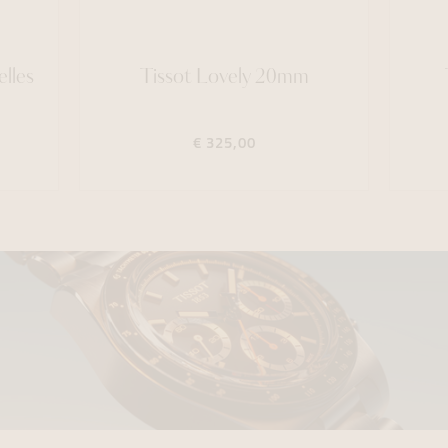
lles
Tissot Lovely 20mm
€ 325,00