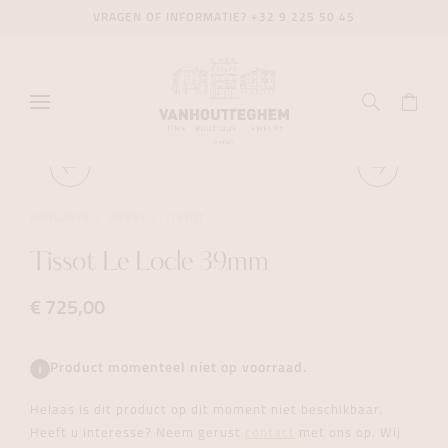
VRAGEN OF INFORMATIE?
+32 9 225 50 45
HORLOGES
DRESS
TISSOT
Tissot Le Locle 39mm
€ 725,00
Product momenteel niet op voorraad.
Helaas is dit product op dit moment niet beschikbaar.
Heeft u interesse? Neem gerust
contact
met ons op. Wij