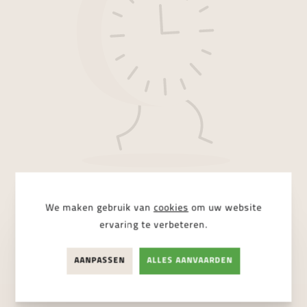
We maken gebruik van
cookies
om uw website
Sorry, we konden geen resultaten
ervaring te verbeteren.
terugvinden.
AANPASSEN
ALLES AANVAARDEN