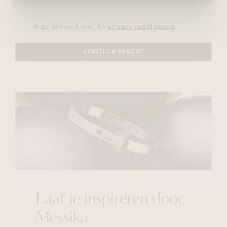
Ik ga akkoord met de
privacy regelgeving
VERSTUUR BERICHT
Laat je inspireren door
Messika