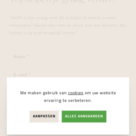
"Heeft u een vraag over dit product of wenst u meer
informatie? Aarzel dan niet en stuur ons een bericht. Wij
helpen u zo snel mogelijk verder."
We maken gebruik van
cookies
om uw website
ervaring te verbeteren.
AANPASSEN
ALLES AANVAARDEN