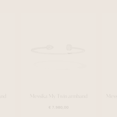
and
Messika My Twin armband
Mess
€ 7.980,00