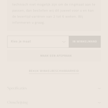
technisch niet mogelijk zijn om de ringmaat aan te
passen, dan bestellen wij dit juweel voor u en kan
de levertijd variëren van 2 tot 6 weken. Wij
informeren u graag.
IN WINKELMAND
MAAK EEN AFSPRAAK
BEKIJK WINKELBESCHIKBAARHEID
Specificaties
Omschrijving