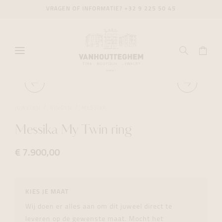
VRAGEN OF INFORMATIE?
+32 9 225 50 45
JUWELEN
RINGEN
MESSIKA
Messika My Twin ring
€ 7.900,00
KIES JE MAAT
Wij doen er alles aan om dit juweel direct te
leveren op de gewenste maat. Mocht het