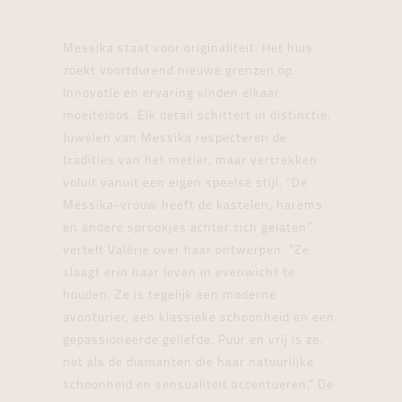
Messika staat voor originaliteit. Het huis
zoekt voortdurend nieuwe grenzen op.
Innovatie en ervaring vinden elkaar
moeiteloos. Elk detail schittert in distinctie.
Juwelen van Messika respecteren de
tradities van het metier, maar vertrekken
voluit vanuit een eigen speelse stijl. “De
Messika-vrouw heeft de kastelen, harems
en andere sprookjes achter zich gelaten”,
vertelt Valérie over haar ontwerpen. “Ze
slaagt erin haar leven in evenwicht te
houden. Ze is tegelijk een moderne
avonturier, een klassieke schoonheid en een
gepassioneerde geliefde. Puur en vrij is ze,
net als de diamanten die haar natuurlijke
schoonheid en sensualiteit accentueren.” De