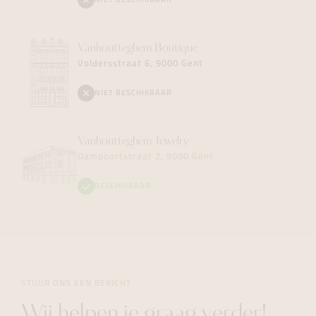
NIET BESCHIKBAAR
Vanhoutteghem
Boutique
Voldersstraat 6, 9000 Gent
NIET BESCHIKBAAR
Vanhoutteghem
Jewelry
Dampoortstraat 2, 9000 Gent
BESCHIKBAAR
STUUR ONS EEN BERICHT
Wij helpen je graag verder!