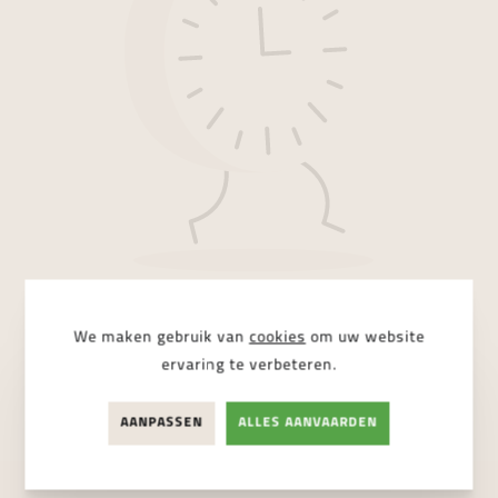
We maken gebruik van
cookies
om uw website
Sorry, we konden geen resultaten
ervaring te verbeteren.
terugvinden.
AANPASSEN
ALLES AANVAARDEN