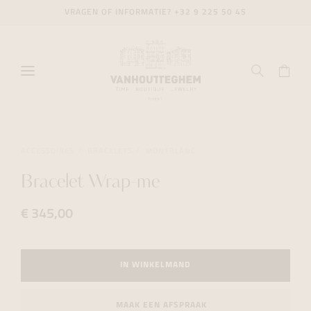
VRAGEN OF INFORMATIE?
+32 9 225 50 45
ACCESSOIRES
BRACELETS
MONTBLANC
Bracelet Wrap-me
€ 345,00
IN WINKELMAND
MAAK EEN AFSPRAAK