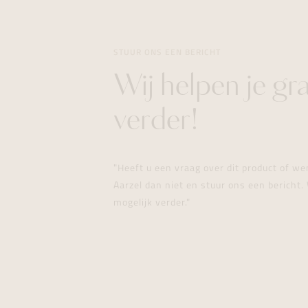
STUUR ONS EEN BERICHT
Wij helpen je gr
verder!
"Heeft u een vraag over dit product of w
Aarzel dan niet en stuur ons een bericht. 
mogelijk verder."