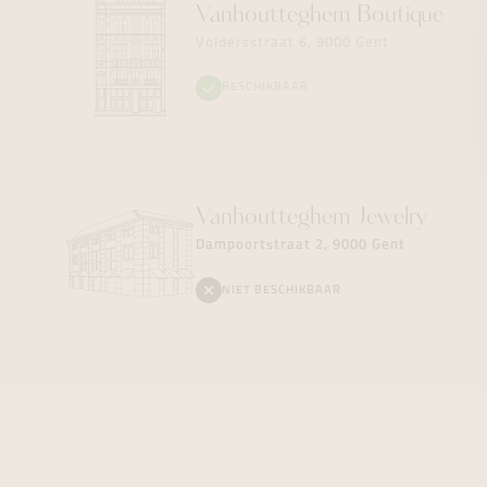
Vanhoutteghem
Boutique
Voldersstraat 6, 9000 Gent
BESCHIKBAAR
Vanhoutteghem
Jewelry
Dampoortstraat 2, 9000 Gent
NIET BESCHIKBAAR