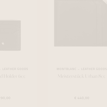
LEATHER GOODS
MONTBLANC
LEATHER GOODS
d Holder 6cc
Meisterstück Urban 8cc
290,00
€ 440,00