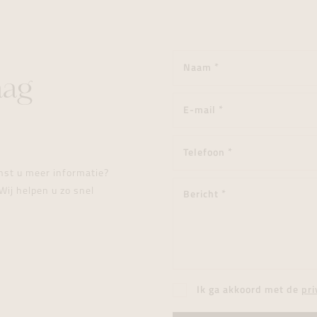
aag
enst u meer informatie?
Wij helpen u zo snel
Ik ga akkoord met de
pri