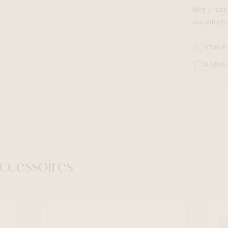
Nog vrage
via Whats
STUUR
STUUR 
ccessoires