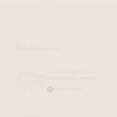
Beschikbaar in
Vanhoutteghem
Time
Dampoortstraat 1, 9000 Gent
NIET BESCHIKBAAR